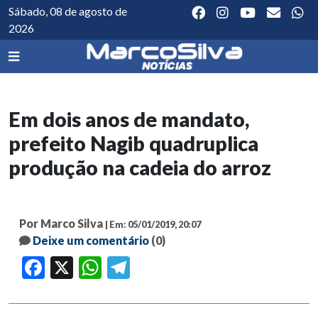
Sábado, 08 de agosto de
2026
Em dois anos de mandato,
prefeito Nagib quadruplica
produção na cadeia do arroz
Por Marco Silva
| Em: 05/01/2019, 20:07
Deixe um comentário
(0)
Facebook
X
WhatsApp
Telegram