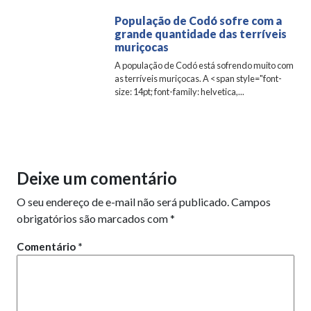
População de Codó sofre com a
grande quantidade das terríveis
muriçocas
A população de Codó está sofrendo muito com
as terríveis muriçocas. A <span style="font-
size: 14pt; font-family: helvetica,...
Deixe um comentário
O seu endereço de e-mail não será publicado.
Campos
obrigatórios são marcados com
*
Comentário
*