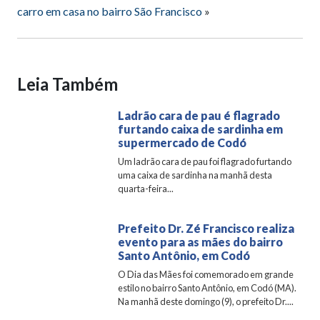
carro em casa no bairro São Francisco
»
Leia Também
Ladrão cara de pau é flagrado
furtando caixa de sardinha em
supermercado de Codó
Um ladrão cara de pau foi flagrado furtando
uma caixa de sardinha na manhã desta
quarta-feira...
Prefeito Dr. Zé Francisco realiza
evento para as mães do bairro
Santo Antônio, em Codó
O Dia das Mães foi comemorado em grande
estilo no bairro Santo Antônio, em Codó (MA).
Na manhã deste domingo (9), o prefeito Dr....