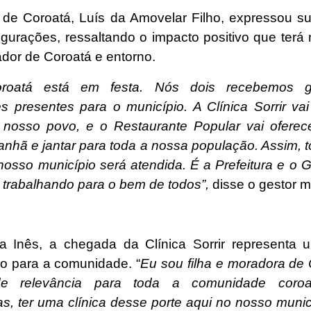
o de Coroatá, Luís da Amovelar Filho, expressou su
ugurações, ressaltando o impacto positivo que terá 
dor de Coroatá e entorno.
oroatá está em festa. Nós dois recebemos 
es presentes para o município. A Clínica Sorrir vai
nosso povo, e o Restaurante Popular vai oferec
anhã e jantar para toda a nossa população. Assim, t
 nosso município será atendida. É a Prefeitura e o 
trabalhando para o bem de todos”,
disse o gestor m
a Inês, a chegada da Clínica Sorrir representa
ivo para a comunidade. “
Eu sou filha e moradora de 
e relevância para toda a comunidade coro
s, ter uma clínica desse porte aqui no nosso munic