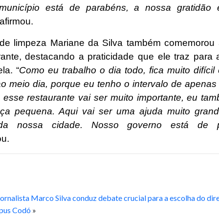
município está de parabéns, a nossa gratidão 
afirmou.
r de limpeza Mariane da Silva também comemorou 
rante, destacando a praticidade que ele traz para a
la. “
Como eu trabalho o dia todo, fica muito difícil
ao meio dia, porque eu tenho o intervalo de apenas
 esse restaurante vai ser muito importante, eu ta
ça pequena. Aqui vai ser uma ajuda muito gran
 da nossa cidade. Nosso governo está de p
u.
ornalista Marco Silva conduz debate crucial para a escolha do dir
pus Codó
»