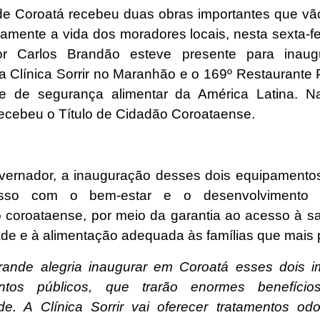
de Coroatá recebeu duas obras importantes que vã
ivamente a vida dos moradores locais, nesta sexta-fe
or Carlos Brandão esteve presente para inaug
a Clínica Sorrir no Maranhão e o 169º Restaurante 
e de segurança alimentar da América Latina. N
ecebeu o Título de Cidadão Coroataense.
vernador, a inauguração desses dois equipamentos
sso com o bem-estar e o desenvolvimento 
 coroataense, por meio da garantia ao acesso à s
ade e à alimentação adequada às famílias que mais 
ande alegria inaugurar em Coroatá esses dois i
ntos públicos, que trarão enormes benefíci
e. A Clínica Sorrir vai oferecer tratamentos odo