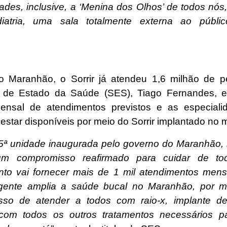
dades, inclusive, a ‘Menina dos Olhos’ de todos nós
iatria, uma sala totalmente externa ao público 
 Maranhão, o Sorrir já atendeu 1,6 milhão de 
o de Estado da Saúde (SES), Tiago Fernandes, e
ensal de atendimentos previstos e as especiali
star disponíveis por meio do Sorrir implantado no m
 5ª unidade inaugurada pelo governo do Maranhão,
m compromisso reafirmado para cuidar de to
to vai fornecer mais de 1 mil atendimentos mens
 gente amplia a saúde bucal no Maranhão, por m
so de atender a todos com raio-x, implante def
com todos os outros tratamentos necessários p