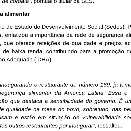
 de coroatá”,
pontual o titular da SES.
a alimentar
rio de Estado do Desenvolvimento Social (Sedes), 
, enfatizou a importância da rede de segurança al
 que oferece refeições de qualidade e preços ac
 de baixa renda, contribuindo para a promoção do
ão Adequada ( DHA).
inaugurando o restaurante de número 169, já tem
segurança alimentar da América Latina. Essa é
ção que destaca a sensibilidade do governo. É 
de qualidade na mesa do povo, sobretudo, nas p
isam e estão em situação de vulnerabilidade soc
os outros restaurantes por inaugurar”
, ressaltou.