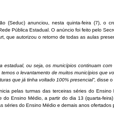
o (Seduc) anunciou, nesta quinta-feira (7), o 
ede Pública Estadual. O anúncio foi feito pelo Sec
t, que autorizou o retorno de todas as aulas prese
a estadual, ou seja, os municípios continuam com 
já temos o levantamento de muitos municípios que vo
turas que já tinha voltado 100% presencial”,
disse o 
cia pelas turmas das terceiras séries do Ensino Mé
do Ensino Médio, a partir do dia 13 (quarta-feira) 
as séries do Ensino Médio e demais anos ofertados