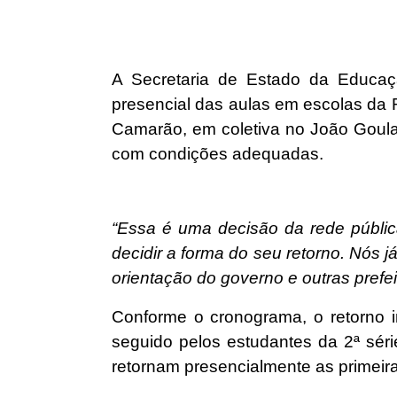
A Secretaria de Estado da Educaçã
presencial das aulas em escolas da R
Camarão, em coletiva no João Goular
com condições adequadas.
“Essa é uma decisão da rede públic
decidir a forma do seu retorno. Nós 
orientação do governo e outras prefei
Conforme o cronograma, o retorno ini
seguido pelos estudantes da 2ª série 
retornam presencialmente as primeir