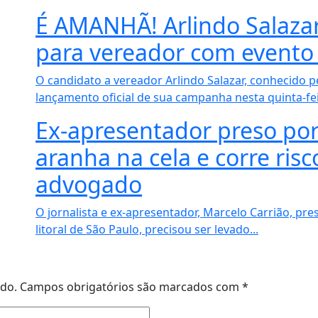
É AMANHÃ! Arlindo Salaza
para vereador com event
O candidato a vereador Arlindo Salazar, conhecido pe
lançamento oficial de sua campanha nesta quinta-feira
Ex-apresentador preso por 
aranha na cela e corre ris
advogado
O jornalista e ex-apresentador, Marcelo Carrião, pre
litoral de São Paulo, precisou ser levado...
ado.
Campos obrigatórios são marcados com
*