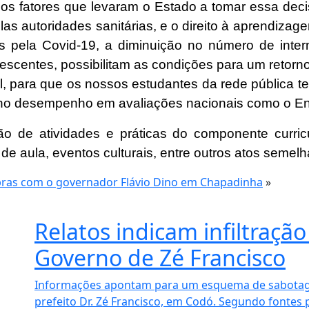
 os fatores que levaram o Estado a tomar essa decis
las autoridades sanitárias, e o direito à aprendizag
s pela Covid-19, a diminuição no número de inte
escentes, possibilitam as condições para um retorn
l, para que os nossos estudantes da rede pública
te no desempenho em avaliações nacionais como o En
ão de atividades e práticas do componente curric
de aula, eventos culturais, entre outros atos semel
bras com o governador Flávio Dino em Chapadinha
»
Relatos indicam infiltraç
Governo de Zé Francisco
Informações apontam para um esquema de sabotage
prefeito Dr. Zé Francisco, em Codó. Segundo fontes 