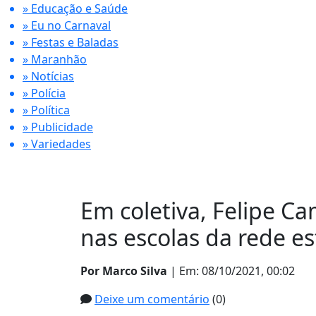
» Educação e Saúde
» Eu no Carnaval
» Festas e Baladas
» Maranhão
» Notícias
» Polícia
» Política
» Publicidade
» Variedades
Em coletiva, Felipe C
nas escolas da rede e
Por Marco Silva
| Em: 08/10/2021, 00:02
Deixe um comentário
(0)