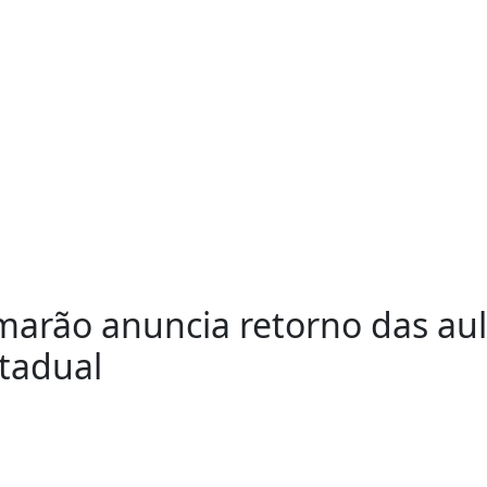
amarão anuncia retorno das au
stadual