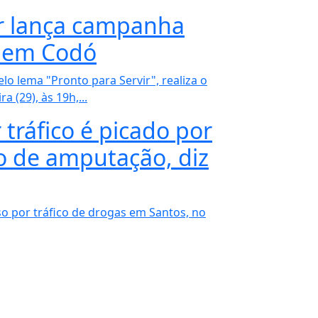
r lança campanha
o em Codó
lo lema "Pronto para Servir", realiza o
 (29), às 19h,...
tráfico é picado por
co de amputação, diz
so por tráfico de drogas em Santos, no