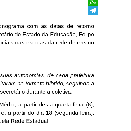
X
WhatsApp
Telegram
cronograma com as datas de retorno
retário de Estado da Educação, Felipe
nciais nas escolas da rede de ensino
suas autonomias, de cada prefeitura
ltaram no formato híbrido, seguindo a
secretário durante a coletiva.
dio, a partir desta quarta-feira (6),
e, a partir do dia 18 (segunda-feira),
 pela Rede Estadual.