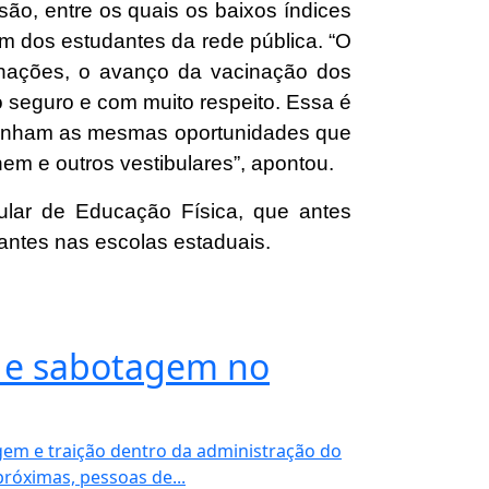
ão, entre os quais os baixos índices
em dos estudantes da rede pública. “O
rnações, o avanço da vacinação dos
o seguro e com muito respeito. Essa é
 tenham as mesmas oportunidades que
em e outros vestibulares”, apontou.
ular de Educação Física, que antes
hantes nas escolas estaduais.
ão e sabotagem no
m e traição dentro da administração do
próximas, pessoas de...