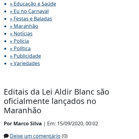
» Educação e Saúde
» Eu no Carnaval
» Festas e Baladas
» Maranhão
» Notícias
» Polícia
» Política
» Publicidade
» Variedades
Editais da Lei Aldir Blanc são
oficialmente lançados no
Maranhão
Por Marco Silva
| Em: 15/09/2020, 00:02
Deixe um comentário
(0)