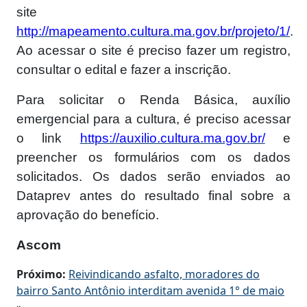
site
http://mapeamento.cultura.ma.gov.br/projeto/1/
.
Ao acessar o site é preciso fazer um registro,
consultar o edital e fazer a inscrição.
Para solicitar o Renda Básica, auxílio
emergencial para a cultura, é preciso acessar
o link
https://auxilio.cultura.ma.gov.br/
e
preencher os formulários com os dados
solicitados. Os dados serão enviados ao
Dataprev antes do resultado final sobre a
aprovação do benefício.
Ascom
Próximo:
Reivindicando asfalto, moradores do
bairro Santo Antônio interditam avenida 1° de maio