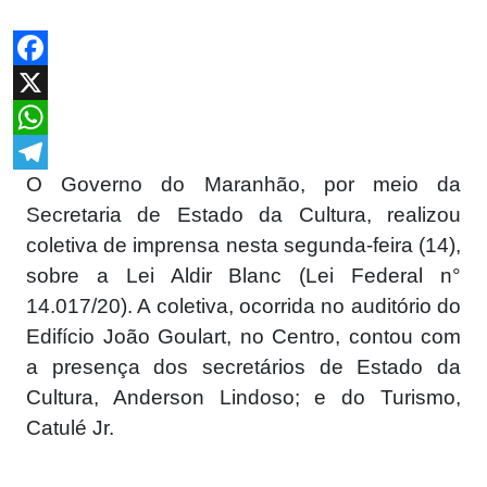
Facebook
X
WhatsApp
O Governo do Maranhão, por meio da
Telegram
Secretaria de Estado da Cultura, realizou
coletiva de imprensa nesta segunda-feira (14),
sobre a Lei Aldir Blanc (Lei Federal n°
14.017/20). A coletiva, ocorrida no auditório do
Edifício João Goulart, no Centro, contou com
a presença dos secretários de Estado da
Cultura, Anderson Lindoso; e do Turismo,
Catulé Jr.