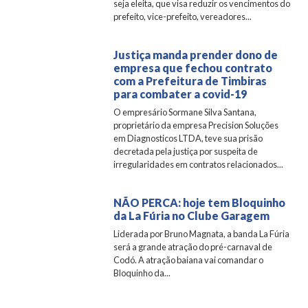
seja eleita, que visa reduzir os vencimentos do
prefeito, vice-prefeito, vereadores...
Justiça manda prender dono de
empresa que fechou contrato
com a Prefeitura de Timbiras
para combater a covid-19
O empresário Sormane Silva Santana,
proprietário da empresa Precision Soluções
em Diagnosticos LTDA, teve sua prisão
decretada pela justiça por suspeita de
irregularidades em contratos relacionados...
NÃO PERCA: hoje tem Bloquinho
da La Fúria no Clube Garagem
Liderada por Bruno Magnata, a banda La Fúria
será a grande atração do pré-carnaval de
Codó. A atração baiana vai comandar o
Bloquinho da...