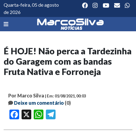
Quarta-feira, 05 de agosto
de 2026
É HOJE! Não perca a Tardezinha
do Garagem com as bandas
Fruta Nativa e Forroneja
Por Marco Silva
| Em: 01/08/2021, 00:03
Deixe um comentário
(0)
Facebook
X
WhatsApp
Telegram