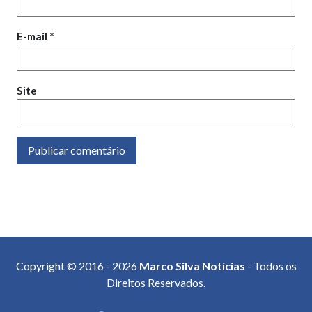
E-mail
*
Site
Copyright © 2016 - 2026
Marco Silva Notícias
- Todos os
Direitos Reservados.