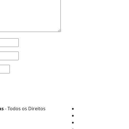
as
- Todos os Direitos