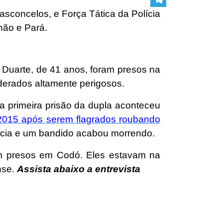
sconcelos, e Força Tática da Polícia
Telegram
hão e Pará.
a Duarte, de 41 anos, foram presos na
iderados altamente perigosos.
 primeira prisão da dupla aconteceu
2015 após serem flagrados roubando
lícia e um bandido acabou morrendo.
m presos em Codó. Eles estavam na
nse.
Assista abaixo a entrevista