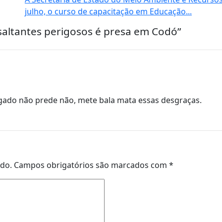
julho, o curso de capacitação em Educação...
saltantes perigosos é presa em Codó”
egado não prede não, mete bala mata essas desgraças.
ado.
Campos obrigatórios são marcados com
*