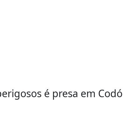
perigosos é presa em Codó