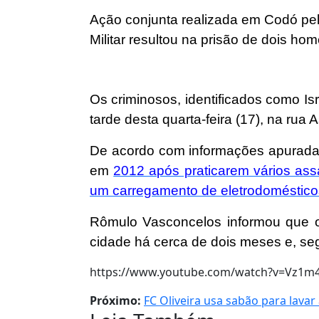
Ação conjunta realizada em Codó pel
Militar resultou na prisão de dois h
Os criminosos, identificados como Is
tarde desta quarta-feira (17), na ru
De acordo com informações apuradas
em
2012 após praticarem vários ass
um carregamento de eletrodoméstico
Rômulo Vasconcelos informou que 
cidade há cerca de dois meses e, s
https://www.youtube.com/watch?v=Vz1m
Próximo:
FC Oliveira usa sabão para lavar