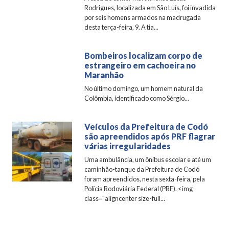
Rodrigues, localizada em São Luís, foi invadida
por seis homens armados na madrugada
desta terça-feira, 9. A tia...
Bombeiros localizam corpo de
estrangeiro em cachoeira no
Maranhão
No último domingo, um homem natural da
Colômbia, identificado como Sérgio...
Veículos da Prefeitura de Codó
são apreendidos após PRF flagrar
várias irregularidades
Uma ambulância, um ônibus escolar e até um
caminhão-tanque da Prefeitura de Codó
foram apreendidos, nesta sexta-feira, pela
Polícia Rodoviária Federal (PRF). <img
class="aligncenter size-full...