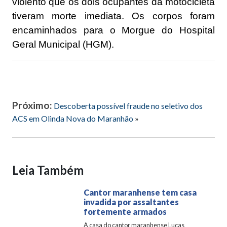
violento que os dois ocupantes da motocicleta
tiveram morte imediata. Os corpos foram
encaminhados para o Morgue do Hospital
Geral Municipal (HGM).
Próximo:
Descoberta possível fraude no seletivo dos
ACS em Olinda Nova do Maranhão
»
Leia Também
Cantor maranhense tem casa
invadida por assaltantes
fortemente armados
A casa do cantor maranhense Lucas