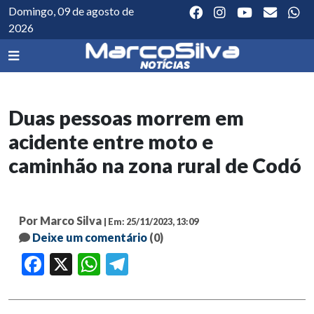
Domingo, 09 de agosto de
2026
Duas pessoas morrem em
acidente entre moto e
caminhão na zona rural de Codó
Por Marco Silva
| Em: 25/11/2023, 13:09
Deixe um comentário
(0)
Facebook
X
WhatsApp
Telegram