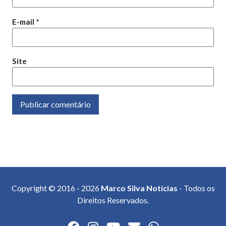
E-mail
*
Site
Copyright © 2016 - 2026
Marco Silva Notícias
- Todos os
Direitos Reservados.