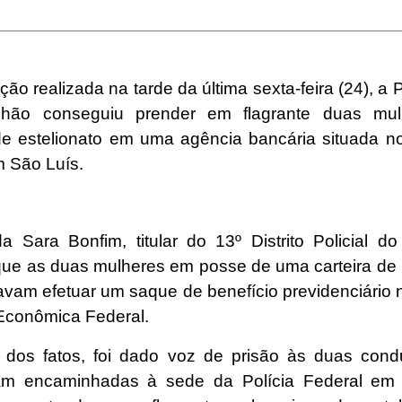
o realizada na tarde da última sexta-feira (24), a Po
hão conseguiu prender em flagrante duas mul
 de estelionato em uma agência bancária situada no
 São Luís.
a Sara Bonfim, titular do 13º Distrito Policial do
que as duas mulheres em posse de uma carteira de 
tavam efetuar um saque de benefício previdenciário
Econômica Federal.
dos fatos, foi dado voz de prisão às duas cond
ram encaminhadas à sede da Polícia Federal em 