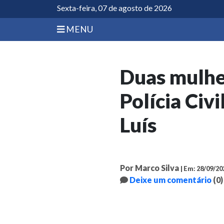
Sexta-feira, 07 de agosto de 2026
MENU
Duas mulher
Polícia Civ
Luís
Por Marco Silva
| Em: 28/09/20
Deixe um comentário
(0)