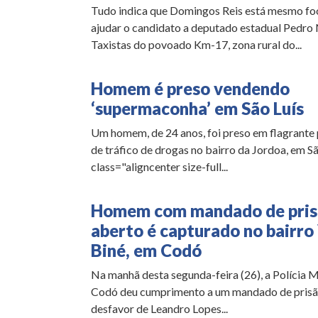
Tudo indica que Domingos Reis está mesmo f
ajudar o candidato a deputado estadual Pedro 
Taxistas do povoado Km-17, zona rural do...
Homem é preso vendendo
‘supermaconha’ em São Luís
Um homem, de 24 anos, foi preso em flagrante 
de tráfico de drogas no bairro da Jordoa, em Sã
class="aligncenter size-full...
Homem com mandado de pris
aberto é capturado no bairro 
Biné, em Codó
Na manhã desta segunda-feira (26), a Polícia Mi
Codó deu cumprimento a um mandado de pris
desfavor de Leandro Lopes...