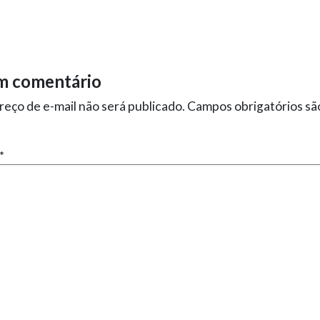
m comentário
eço de e-mail não será publicado.
Campos obrigatórios s
*