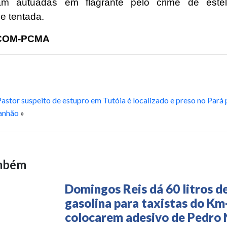
am autuadas em flagrante pelo crime de estel
e tentada.
COM-PCMA
astor suspeito de estupro em Tutóia é localizado e preso no Pará 
anhão
»
ambém
Domingos Reis dá 60 litros d
gasolina para taxistas do Km
colocarem adesivo de Pedro 