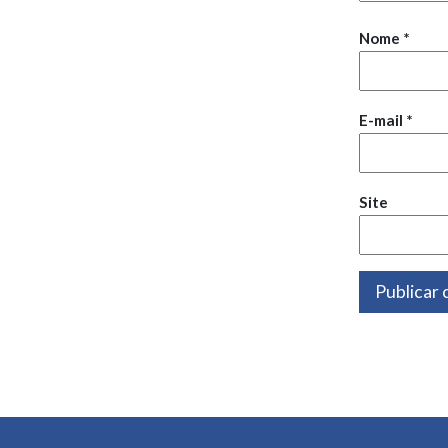
Nome
*
E-mail
*
Site