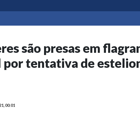
es são presas em flagra
il por tentativa de esteli
21, 00:01