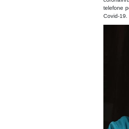
telefone 
Covid-19.