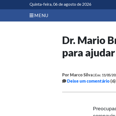
Quinta-feira, 06 de agosto de 2026
MENU
Dr. Mario B
para ajuda
Por Marco Silva
| Em: 11/05/20
Deixe um comentário
(6)
Preocupa
coronaví