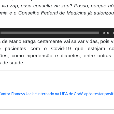
o via zap, essa consulta via zap? Posso, porque n
ia e o Conselho Federal de Medicina já autorizou
00:00
va de Mario Braga certamente vai salvar vidas, pois v
e pacientes com o Covid-19 que estejam c
ões, como hipertensão e diabetes, entre outras
s de saúde.
Cantor Francys Jack é internado na UPA de Codó após testar posit