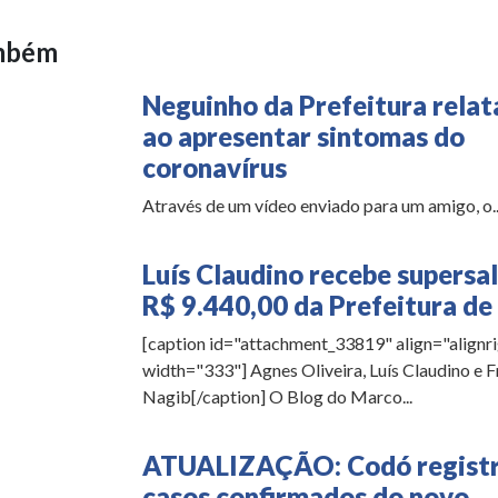
ambém
Neguinho da Prefeitura rela
ao apresentar sintomas do
coronavírus
Através de um vídeo enviado para um amigo, o..
Luís Claudino recebe supersal
R$ 9.440,00 da Prefeitura d
[caption id="attachment_33819" align="alignr
width="333"] Agnes Oliveira, Luís Claudino e F
Nagib[/caption] O Blog do Marco...
ATUALIZAÇÃO: Codó registr
casos confirmados do novo