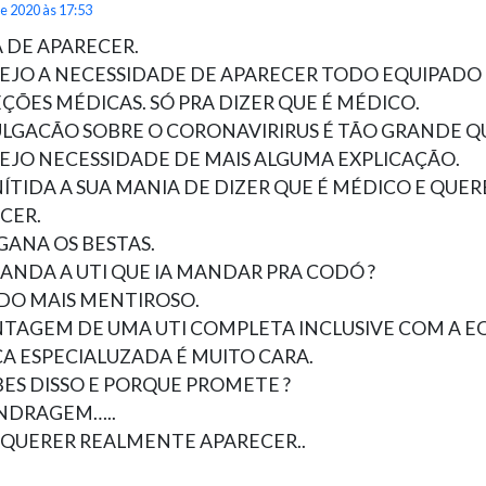
e 2020 às 17:53
 DE APARECER.
EJO A NECESSIDADE DE APARECER TODO EQUIPADO
ÇÕES MÉDICAS. SÓ PRA DIZER QUE É MÉDICO.
ULGACÃO SOBRE O CORONAVIRIRUS É TÃO GRANDE Q
EJO NECESSIDADE DE MAIS ALGUMA EXPLICAÇÃO.
NÍTIDA A SUA MANIA DE DIZER QUE É MÉDICO E QUER
CER.
GANA OS BESTAS.
ANDA A UTI QUE IA MANDAR PRA CODÓ ?
DO MAIS MENTIROSO.
TAGEM DE UMA UTI COMPLETA INCLUSIVE COM A E
A ESPECIALUZADA É MUITO CARA.
BES DISSO E PORQUE PROMETE ?
NDRAGEM…..
É QUERER REALMENTE APARECER..