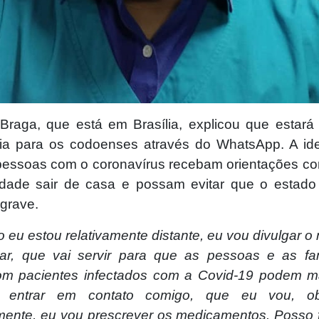
 Braga, que está em Brasília, explicou que estará 
ia para os codoenses através do WhatsApp. A ide
essoas com o coronavírus recebam orientações co
dade sair de casa e possam evitar que o estad
agrave.
 eu estou relativamente distante, eu vou divulgar o
ar, que vai servir para que as pessoas e as fa
om pacientes infectados com a Covid-19 podem 
 entrar em contato comigo, que eu vou, ob
lmente, eu vou prescrever os medicamentos. Posso 