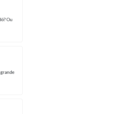
odó? Ou
 grande