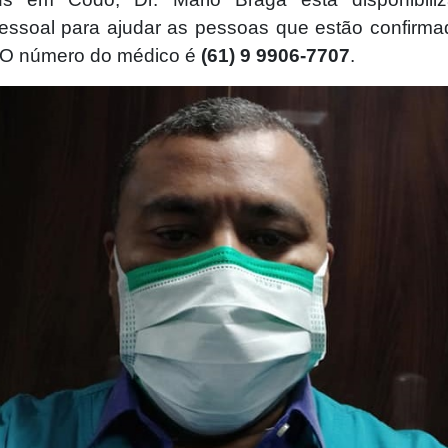
pessoal para ajudar as pessoas que estão confirm
 O número do médico é
(61) 9 9906-7707
.