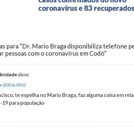
coronavírus e 83 recuperado
as para “Dr. Mario Braga disponibiliza telefone p
ar pessoas com o coronavírus em Codó”
licidade
disse:
e 2020 às 09:02
cisco, te espelha no Mario Braga, faz alguma coisa em rel
19 para população