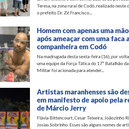
Teresa, na zona rural de Codó, realizado neste 
o prefeito Dr. Zé Francisco...
Homem com apenas uma mão 
após ameaçar com uma faca a
companheira em Codó
Na madrugada desta sexta-feira (16), por volta
uma equipe da Força Tática do 17º Batalhão da 
Militar foi acionada para atender...
Artistas maranhenses são de
em manifesto de apoio pela r
de Márcio Jerry
Flávia Bittencourt, Cesar Teixeira, Joãozinho R
Josias Sobrinho. Esses são alguns nomes de art