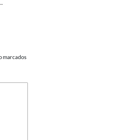
..
ão marcados