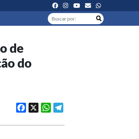
o de
ção do
Facebook
X
WhatsApp
Telegram