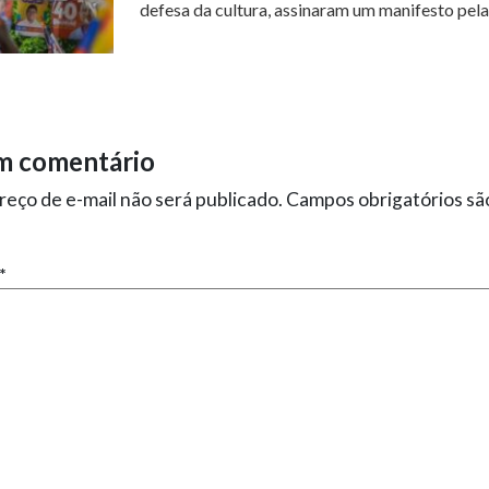
defesa da cultura, assinaram um manifesto pela.
m comentário
eço de e-mail não será publicado.
Campos obrigatórios s
*