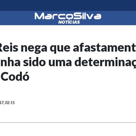
eis nega que afastament
enha sido uma determina
e Codó
17, 02:11