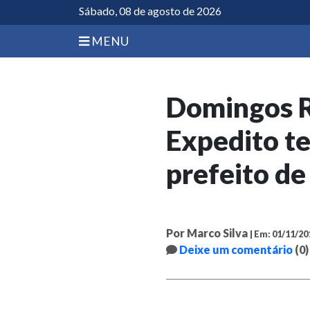
Sábado, 08 de agosto de 2026
MENU
Domingos R
Expedito t
prefeito d
Por Marco Silva
| Em: 01/11/20
Deixe um comentário
(0)