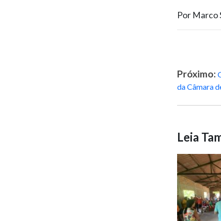
Por Marco S
Próximo:
da Câmara d
Leia T