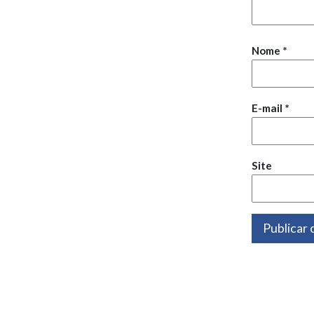
Nome
*
E-mail
*
Site