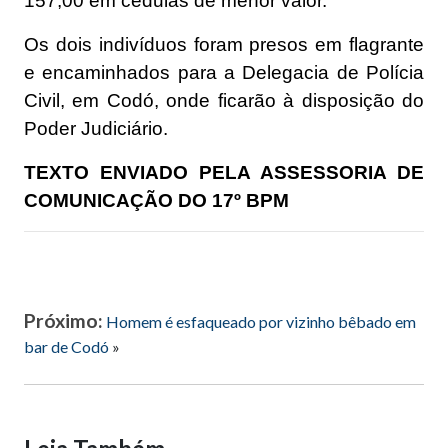
157,00 em cédulas de menor valor.
Os dois indivíduos foram presos em flagrante
e encaminhados para a Delegacia de Polícia
Civil, em Codó, onde ficarão à disposição do
Poder Judiciário.
TEXTO ENVIADO PELA ASSESSORIA DE
COMUNICAÇÃO DO 17º BPM
Próximo:
Homem é esfaqueado por vizinho bêbado em
bar de Codó
»