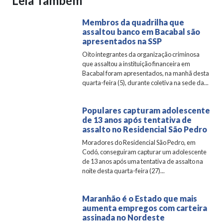
Leia Também
Membros da quadrilha que
assaltou banco em Bacabal são
apresentados na SSP
Oito integrantes da organização criminosa
que assaltou a instituição financeira em
Bacabal foram apresentados, na manhã desta
quarta-feira (5), durante coletiva na sede da...
Populares capturam adolescente
de 13 anos após tentativa de
assalto no Residencial São Pedro
Moradores do Residencial São Pedro, em
Codó, conseguiram capturar um adolescente
de 13 anos após uma tentativa de assalto na
noite desta quarta-feira (27)...
Maranhão é o Estado que mais
aumenta empregos com carteira
assinada no Nordeste