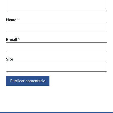
Nome
*
E-mail
*
Site