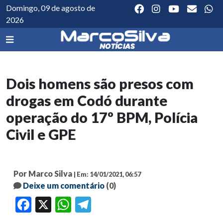
Domingo, 09 de agosto de
2026
Dois homens são presos com
drogas em Codó durante
operação do 17º BPM, Polícia
Civil e GPE
Por Marco Silva
| Em: 14/01/2021, 06:57
Deixe um comentário
(0)
Facebook
X
WhatsApp
Telegram