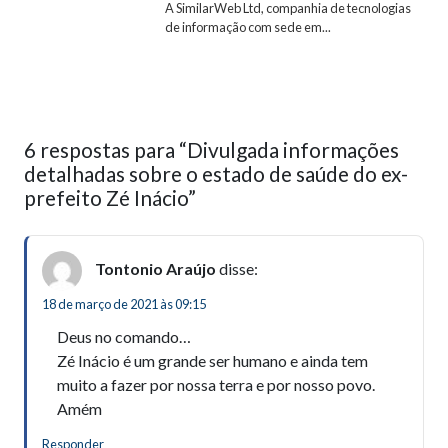
A SimilarWeb Ltd, companhia de tecnologias
de informação com sede em...
6 respostas para “Divulgada informações
detalhadas sobre o estado de saúde do ex-
prefeito Zé Inácio”
Tontonio Araújo
disse:
18 de março de 2021 às 09:15
Deus no comando…
Zé Inácio é um grande ser humano e ainda tem
muito a fazer por nossa terra e por nosso povo.
Amém
Responder