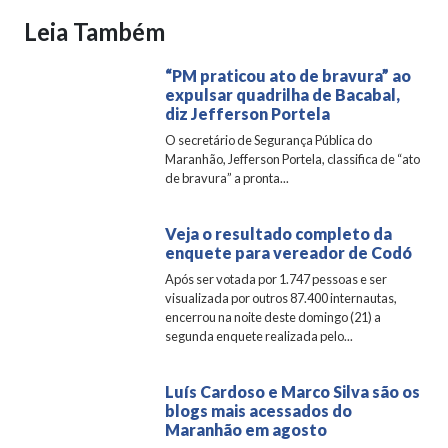
Leia Também
“PM praticou ato de bravura” ao
expulsar quadrilha de Bacabal,
diz Jefferson Portela
O secretário de Segurança Pública do
Maranhão, Jefferson Portela, classifica de “ato
de bravura” a pronta...
Veja o resultado completo da
enquete para vereador de Codó
Após ser votada por 1.747 pessoas e ser
visualizada por outros 87.400 internautas,
encerrou na noite deste domingo (21) a
segunda enquete realizada pelo...
Luís Cardoso e Marco Silva são os
blogs mais acessados do
Maranhão em agosto