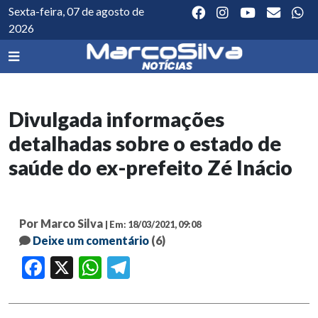
Sexta-feira, 07 de agosto de
2026
Divulgada informações
detalhadas sobre o estado de
saúde do ex-prefeito Zé Inácio
Por Marco Silva
| Em: 18/03/2021, 09:08
Deixe um comentário
(6)
Facebook
X
WhatsApp
Telegram