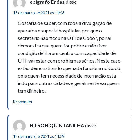
epígrafo Enéas
disse:
18 de março de 2021 às 11:43
Gostaria de saber, com toda a divulgação de
aparatos e suporte hospitalar, por que o
secretario não ficou na UTI de Codó?, por ai
demonstra que quem for pobre e não tiver
condição de ir a um centro com capacidade de
UTI, vai estar com problemas sérios. Neste caso
estão demonstrando que nada funciona no Codó,
pois quem tem necessidade de internação esta
indo para outras cidades e geralmente vai quem
tem dinheiro.
Responder
NILSON QUINTANILHA
disse:
18 de março de 2021 às 14:39