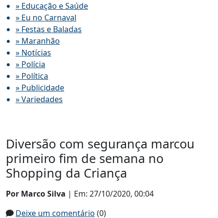
» Educação e Saúde
» Eu no Carnaval
» Festas e Baladas
» Maranhão
» Notícias
» Polícia
» Política
» Publicidade
» Variedades
Diversão com segurança marcou
primeiro fim de semana no
Shopping da Criança
Por Marco Silva
| Em: 27/10/2020, 00:04
Deixe um comentário
(0)