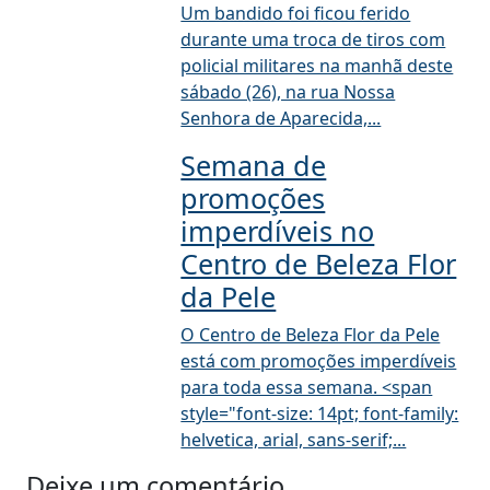
Um bandido foi ficou ferido
durante uma troca de tiros com
policial militares na manhã deste
sábado (26), na rua Nossa
Senhora de Aparecida,...
Semana de
promoções
imperdíveis no
Centro de Beleza Flor
da Pele
O Centro de Beleza Flor da Pele
está com promoções imperdíveis
para toda essa semana. <span
style="font-size: 14pt; font-family:
helvetica, arial, sans-serif;...
Deixe um comentário