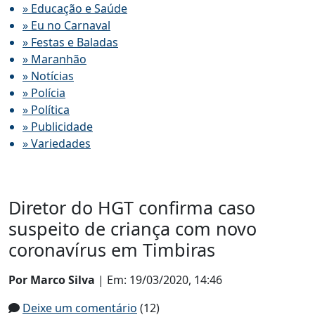
» Educação e Saúde
» Eu no Carnaval
» Festas e Baladas
» Maranhão
» Notícias
» Polícia
» Política
» Publicidade
» Variedades
Diretor do HGT confirma caso
suspeito de criança com novo
coronavírus em Timbiras
Por Marco Silva
| Em: 19/03/2020, 14:46
Deixe um comentário
(12)