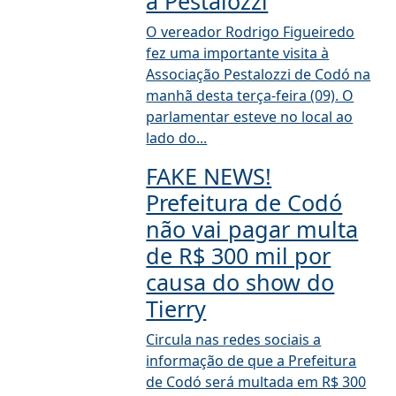
à Pestalozzi
O vereador Rodrigo Figueiredo
fez uma importante visita à
Associação Pestalozzi de Codó na
manhã desta terça-feira (09). O
parlamentar esteve no local ao
lado do...
FAKE NEWS!
Prefeitura de Codó
não vai pagar multa
de R$ 300 mil por
causa do show do
Tierry
Circula nas redes sociais a
informação de que a Prefeitura
de Codó será multada em R$ 300