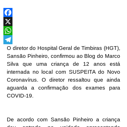
Facebook
X
WhatsApp
O diretor do Hospital Geral de Timbiras (HGT),
Telegram
Sansão Pinheiro, confirmou ao Blog do Marco
Silva que uma criança de 12 anos está
internada no local com SUSPEITA do Novo
Coronavírus. O diretor ressaltou que ainda
aguarda a confirmação dos exames para
COVID-19.
De acordo com Sansão Pinheiro a criança