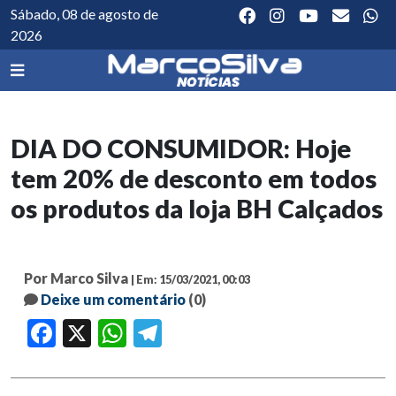
Sábado, 08 de agosto de
2026
DIA DO CONSUMIDOR: Hoje
tem 20% de desconto em todos
os produtos da loja BH Calçados
Por Marco Silva
| Em: 15/03/2021, 00:03
Deixe um comentário
(0)
Facebook
X
WhatsApp
Telegram