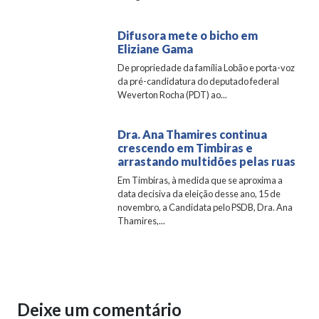
Difusora mete o bicho em
Eliziane Gama
De propriedade da família Lobão e porta-voz
da pré-candidatura do deputado federal
Weverton Rocha (PDT) ao...
Dra. Ana Thamires continua
crescendo em Timbiras e
arrastando multidões pelas ruas
Em Timbiras, à medida que se aproxima a
data decisiva da eleição desse ano, 15 de
novembro, a Candidata pelo PSDB, Dra. Ana
Thamires,...
Deixe um comentário