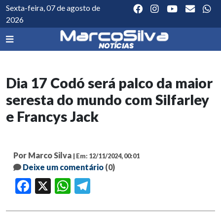
Sexta-feira, 07 de agosto de
2026
Dia 17 Codó será palco da maior
seresta do mundo com Silfarley
e Francys Jack
Por Marco Silva
| Em: 12/11/2024, 00:01
Deixe um comentário
(0)
Facebook
X
WhatsApp
Telegram