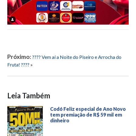
Próximo:
???? Vem aí a Noite do Piseiro e Arrocha do
Fruta! ????
»
Leia Também
Codó Feliz especial de Ano Novo
tem premiação de R$ 59 mil em
dinheiro