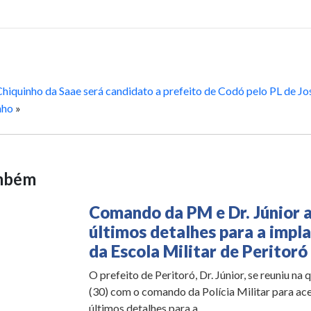
hiquinho da Saae será candidato a prefeito de Codó pelo PL de Jo
nho
»
ambém
Comando da PM e Dr. Júnior 
últimos detalhes para a impl
da Escola Militar de Peritoró
O prefeito de Peritoró, Dr. Júnior, se reuniu na 
(30) com o comando da Polícia Militar para ace
últimos detalhes para a...