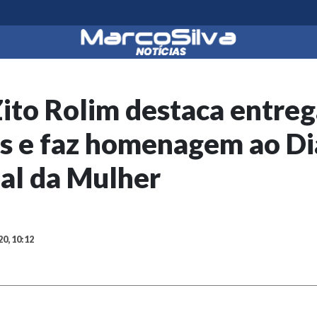
ito Rolim destaca entreg
s e faz homenagem ao Di
nal da Mulher
20, 10:12