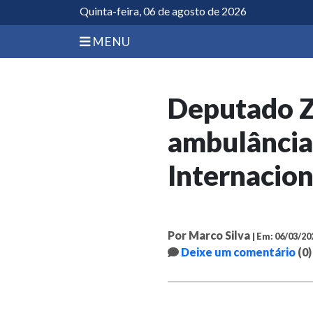
Quinta-feira, 06 de agosto de 2026
MENU
Deputado Z
ambulância
Internacio
Por Marco Silva
| Em: 06/03/20
Deixe um comentário
(0)