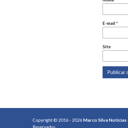
E-mail
*
Site
Copyright © 2016 - 2026
Marco Silva Notícias
Reservados.