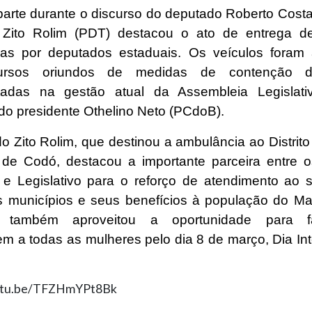
arte durante o discurso do deputado Roberto Costa
 Zito Rolim (PDT) destacou o ato de entrega d
as por deputados estaduais. Os veículos foram 
ursos oriundos de medidas de contenção d
tadas na gestão atual da Assembleia Legislati
o presidente Othelino Neto (PCdoB).
o Zito Rolim, que destinou a ambulância ao Distrito
 de Codó, destacou a importante parceira entre 
 e Legislativo para o reforço de atendimento ao 
 municípios e seus benefícios à população do M
o também aproveitou a oportunidade para f
 a todas as mulheres pelo dia 8 de março, Dia Int
.
outu.be/TFZHmYPt8Bk