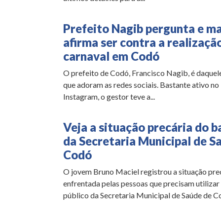
Prefeito Nagib pergunta e ma
afirma ser contra a realizaçã
carnaval em Codó
O prefeito de Codó, Francisco Nagib, é daquele
que adoram as redes sociais. Bastante ativo n
Instagram, o gestor teve a...
Veja a situação precária do b
da Secretaria Municipal de S
Codó
O jovem Bruno Maciel registrou a situação pre
enfrentada pelas pessoas que precisam utilizar
público da Secretaria Municipal de Saúde de Cod