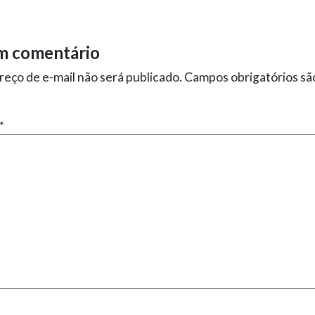
m comentário
eço de e-mail não será publicado.
Campos obrigatórios s
*