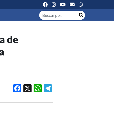
a de
a
Facebook
X
WhatsApp
Telegram