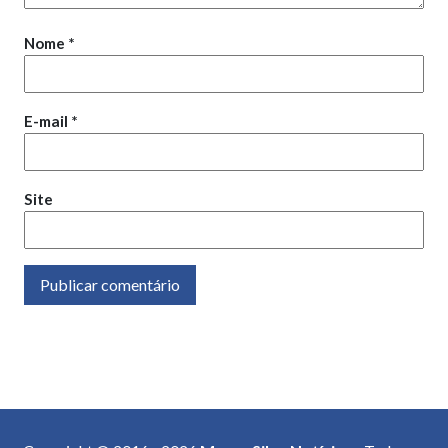
Nome
*
E-mail
*
Site