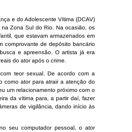
iança e do Adolescente Vítima (DCAV)
 na Zona Sul do Rio. Na ocasião, os
infantil, que estavam armazenados em
m comprovante de depósito bancário
usca e apreensão. O artista já era
eais do ator após o crime.
 com teor sexual. De acordo com a
o como ator para atrair a atenção do
lveu um relacionamento próximo com o
a da vítima para, a partir daí, fazer
meras de vigilância, dando início às
 no seu computador pessoal, o ator