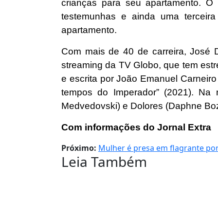
crianças para seu apartamento. O
testemunhas e ainda uma terceira
apartamento.
Com mais de 40 de carreira, José D
streaming da TV Globo, que tem estrei
e escrita por João Emanuel Carneiro 
tempos do Imperador” (2021). Na no
Medvedovski) e Dolores (Daphne Boz
Com informações do Jornal Extra
Próximo:
Mulher é presa em flagrante por
Leia Também