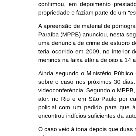
confirmou, em depoimento prestad
propriedade e faziam parte de um
“es
A apreensão de material de pornografi
Paraíba (MPPB) anunciou, nesta segun
uma denúncia de crime de estupro de
teria ocorrido em 2009, no interio
meninos na faixa etária de oito a 14 
Ainda segundo o Ministério Público
sobre o caso nos próximos 30 dias. 
videoconferência. Segundo o MPPB, o
ator, no Rio e em São Paulo por ca
policial com um pedido para que à
encontrou indícios suficientes da auto
O caso veio á tona depois que duas 