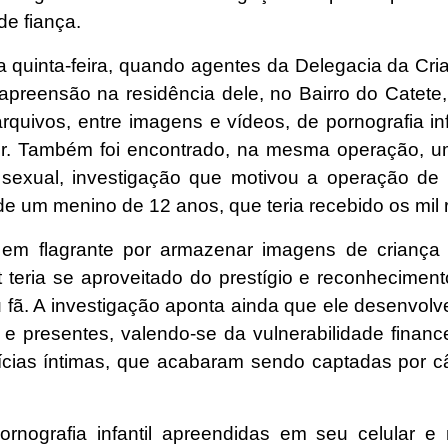
de fiança.
a quinta-feira, quando agentes da Delegacia da Cr
eensão na residência dele, no Bairro do Catete,
arquivos, entre imagens e vídeos, de pornografia 
or. Também foi encontrado, na mesma operação, u
sexual, investigação que motivou a operação de b
e um menino de 12 anos, que teria recebido os mil r
m flagrante por armazenar imagens de criança
eria se aproveitado do prestígio e reconheciment
 fã. A investigação aponta ainda que ele desenvo
e presentes, valendo-se da vulnerabilidade financeir
ícias íntimas, que acabaram sendo captadas por câ
nografia infantil apreendidas em seu celular e