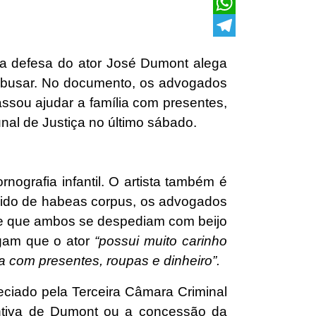
X
WhatsApp
Telegram
, a defesa do ator José Dumont alega
 abusar. No documento, os advogados
ssou ajudar a família com presentes,
unal de Justiça no último sábado.
nografia infantil. O artista também é
edido de habeas corpus, os advogados
 e que ambos se despediam com beijo
egam que o ator
“possui muito carinho
a com presentes, roupas e dinheiro”.
eciado pela Terceira Câmara Criminal
entiva de Dumont ou a concessão da