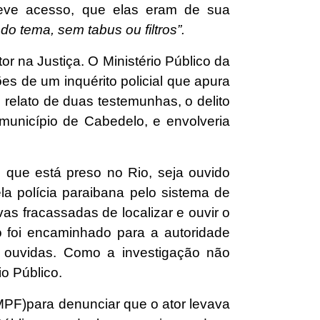
teve acesso, que elas eram de sua
do tema, sem tabus ou filtros”.
or na Justiça. O Ministério Público da
es de um inquérito policial que apura
relato de duas testemunhas, o delito
município de Cabedelo, e envolveria
 que está preso no Rio, seja ouvido
la polícia paraibana pelo sistema de
s fracassadas de localizar e ouvir o
o foi encaminhado para a autoridade
e ouvidas. Como a investigação não
io Público.
MPF)para denunciar que o ator levava