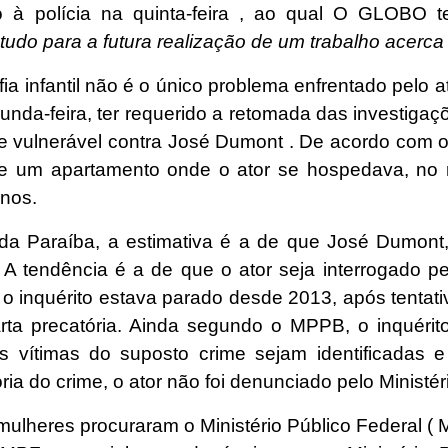
o à polícia na quinta-feira , ao qual O GLOBO 
tudo para a futura realização de um trabalho acerca 
a infantil não é o único problema enfrentado pelo at
da-feira, ter requerido a retomada das investigaçõ
 vulnerável contra José Dumont . De acordo com o 
r de um apartamento onde o ator se hospedava, no 
anos.
 da Paraíba, a estimativa é a de que José Dumont,
A tendência é a de que o ator seja interrogado pe
 inquérito estava parado desde 2013, após tentativa
rta precatória. Ainda segundo o MPPB, o inquérit
s vítimas do suposto crime sejam identificadas 
ria do crime, o ator não foi denunciado pelo Ministér
mulheres procuraram o Ministério Público Federal ( 