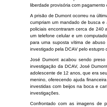
liberdade provisória com pagamento 
A prisão de Dumont ocorreu na últim
cumpriam um mandado de busca e apr
policiais encontraram cerca de 240 
um telefone celular e um computad
para uma suposta vítima de abuso 
investigado pela DCAV pelo estupro d
José Dumont acabou sendo preso e
investigação da DCAV, José Dumont t
adolescente de 12 anos, que era seu
menino, oferecendo ajuda financeira 
investidas com beijos na boca e car
investigações.
Confrontado com as imagens de por