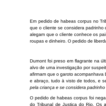
Em pedido de habeas corpus no Tribu
que o cliente se considera padrinh
alegam que o cliente conhece os pai
roupas e dinheiro. O pedido de liberd
Dumont foi preso em flagrante na últ
alvo de uma investigação por suspei
afirmam que o garoto acompanhava D
e abraço, tudo à visto de todos, e
pela criança e se considera padrinho
O pedido de habeas corpus foi negad
do Tribunal de Justiça do Rio. Os