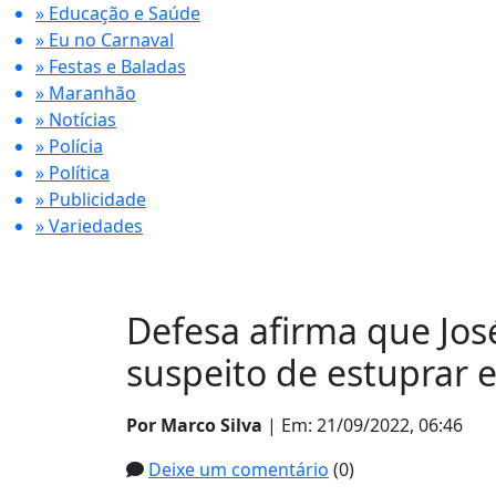
» Educação e Saúde
» Eu no Carnaval
» Festas e Baladas
» Maranhão
» Notícias
» Polícia
» Política
» Publicidade
» Variedades
Defesa afirma que Jo
suspeito de estuprar 
Por Marco Silva
| Em: 21/09/2022, 06:46
Deixe um comentário
(0)