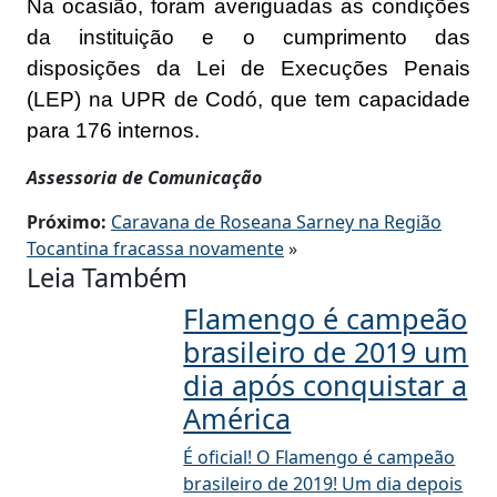
Na ocasião, foram averiguadas as condições
da instituição e o cumprimento das
disposições da Lei de Execuções Penais
(LEP) na UPR de Codó, que tem capacidade
para 176 internos.
Assessoria de Comunicação
Próximo:
Caravana de Roseana Sarney na Região
Tocantina fracassa novamente
»
Leia Também
Flamengo é campeão
brasileiro de 2019 um
dia após conquistar a
América
É oficial! O Flamengo é campeão
brasileiro de 2019! Um dia depois