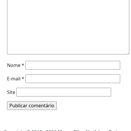
Nome
*
E-mail
*
Site