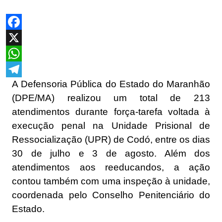
Facebook
X
WhatsApp
A Defensoria Pública do Estado do Maranhão
Telegram
(DPE/MA) realizou um total de 213
atendimentos durante força-tarefa voltada à
execução penal na Unidade Prisional de
Ressocialização (UPR) de Codó, entre os dias
30 de julho e 3 de agosto. Além dos
atendimentos aos reeducandos, a ação
contou também com uma inspeção à unidade,
coordenada pelo Conselho Penitenciário do
Estado.