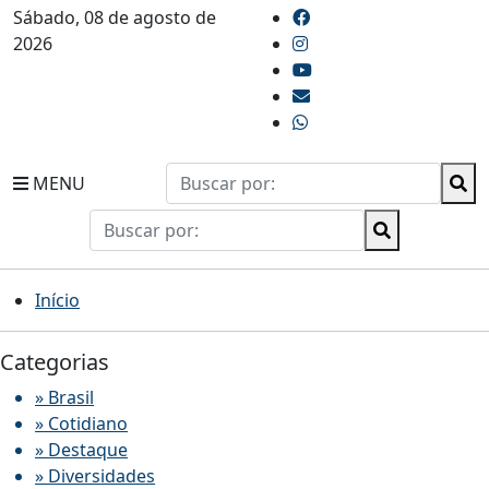
Sábado, 08 de agosto de
2026
MENU
Início
Categorias
» Brasil
» Cotidiano
» Destaque
» Diversidades