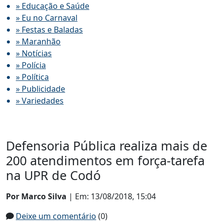
» Educação e Saúde
» Eu no Carnaval
» Festas e Baladas
» Maranhão
» Notícias
» Polícia
» Política
» Publicidade
» Variedades
Defensoria Pública realiza mais de
200 atendimentos em força-tarefa
na UPR de Codó
Por Marco Silva
| Em: 13/08/2018, 15:04
Deixe um comentário
(0)