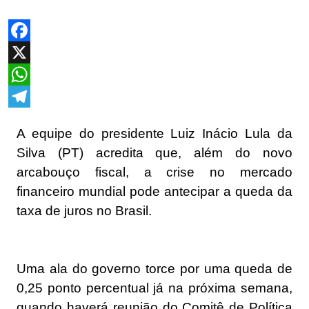
Facebook
X
WhatsApp
Telegram
A equipe do presidente Luiz Inácio Lula da
Silva (PT) acredita que, além do novo
arcabouço fiscal, a crise no mercado
financeiro mundial pode antecipar a queda da
taxa de juros no Brasil.
Uma ala do governo torce por uma queda de
0,25 ponto percentual já na próxima semana,
quando haverá reunião do Comitê de Política