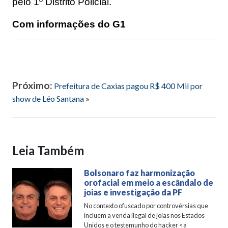
pelo 1º Distrito Policial.
Com informações do G1
Próximo:
Prefeitura de Caxias pagou R$ 400 Mil por
show de Léo Santana
»
Leia Também
Bolsonaro faz harmonização
orofacial em meio a escândalo de
joias e investigação da PF
No contexto ofuscado por controvérsias que
incluem a venda ilegal de joias nos Estados
Unidos e o testemunho do hacker <a