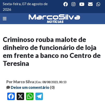
Sexta-feira, 07 de agosto de
2026
Criminoso rouba malote de
dinheiro de funcionário de loja
em frente a banco no Centro de
Teresina
Por Marco Silva
| Em: 08/08/2023, 00:13
Deixe um comentário
(0)
Facebook
X
WhatsApp
Telegram