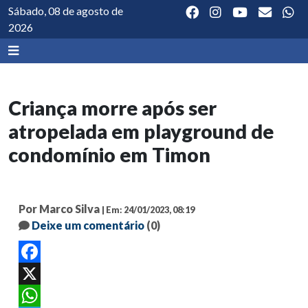
Sábado, 08 de agosto de
2026
Criança morre após ser
atropelada em playground de
condomínio em Timon
Por Marco Silva
| Em: 24/01/2023, 08:19
Deixe um comentário
(0)
Facebook
X