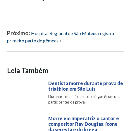
Próximo:
Hospital Regional de São Mateus registra
primeiro parto de gêmeas
»
Leia Também
Dentista morre durante prova de
triathlon em São Luís
Durante a manhã deste domingo (9), um dos
participantes da prova...
Morre em Imperatriz o cantor e
compositor Ray Douglas, ícone
da seresta e do brega