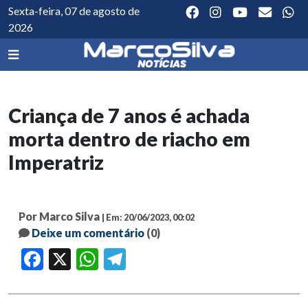
Sexta-feira, 07 de agosto de
2026
Criança de 7 anos é achada
morta dentro de riacho em
Imperatriz
Por Marco Silva
| Em: 20/06/2023, 00:02
Deixe um comentário
(0)
Facebook
X
WhatsApp
Telegram