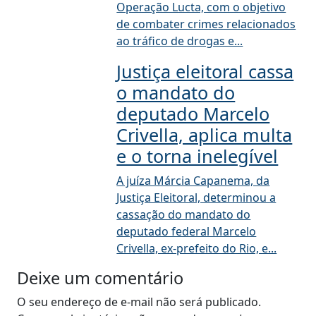
Operação Lucta, com o objetivo
de combater crimes relacionados
ao tráfico de drogas e...
Justiça eleitoral cassa
o mandato do
deputado Marcelo
Crivella, aplica multa
e o torna inelegível
A juíza Márcia Capanema, da
Justiça Eleitoral, determinou a
cassação do mandato do
deputado federal Marcelo
Crivella, ex-prefeito do Rio, e...
Deixe um comentário
O seu endereço de e-mail não será publicado.