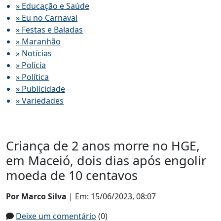
» Educação e Saúde
» Eu no Carnaval
» Festas e Baladas
» Maranhão
» Notícias
» Polícia
» Política
» Publicidade
» Variedades
Criança de 2 anos morre no HGE,
em Maceió, dois dias após engolir
moeda de 10 centavos
Por Marco Silva
| Em: 15/06/2023, 08:07
Deixe um comentário
(0)