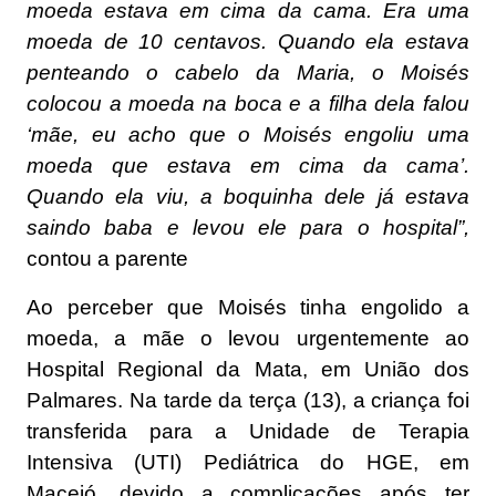
moeda estava em cima da cama. Era uma
moeda de 10 centavos. Quando ela estava
penteando o cabelo da Maria, o Moisés
colocou a moeda na boca e a filha dela falou
‘mãe, eu acho que o Moisés engoliu uma
moeda que estava em cima da cama’.
Quando ela viu, a boquinha dele já estava
saindo baba e levou ele para o hospital”,
contou a parente
Ao perceber que Moisés tinha engolido a
moeda, a mãe o levou urgentemente ao
Hospital Regional da Mata, em União dos
Palmares. Na tarde da terça (13), a criança foi
transferida para a Unidade de Terapia
Intensiva (UTI) Pediátrica do HGE, em
Maceió, devido a complicações após ter