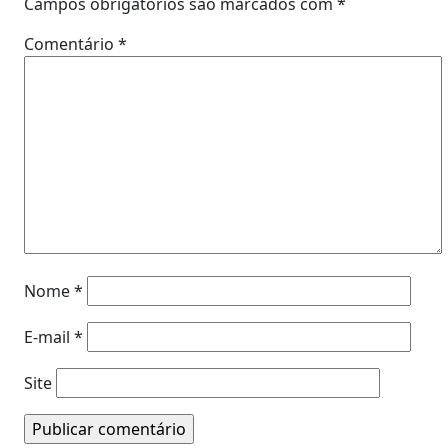
Campos obrigatórios são marcados com
*
Comentário
*
Nome
*
E-mail
*
Site