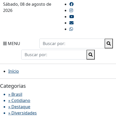
Sábado, 08 de agosto de
2026
MENU
Início
Categorias
» Brasil
» Cotidiano
» Destaque
» Diversidades