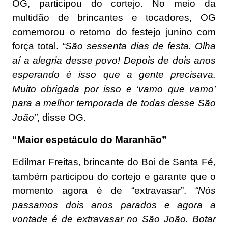
OG, participou do cortejo. No meio da
multidão de brincantes e tocadores, OG
comemorou o retorno do festejo junino com
força total.
“São sessenta dias de festa. Olha
aí a alegria desse povo! Depois de dois anos
esperando é isso que a gente precisava.
Muito obrigada por isso e ‘vamo que vamo’
para a melhor temporada de todas desse São
João”
, disse OG.
“Maior espetáculo do Maranhão”
Edilmar Freitas, brincante do Boi de Santa Fé,
também participou do cortejo e garante que o
momento agora é de “extravasar”.
“Nós
passamos dois anos parados e agora a
vontade é de extravasar no São João. Botar