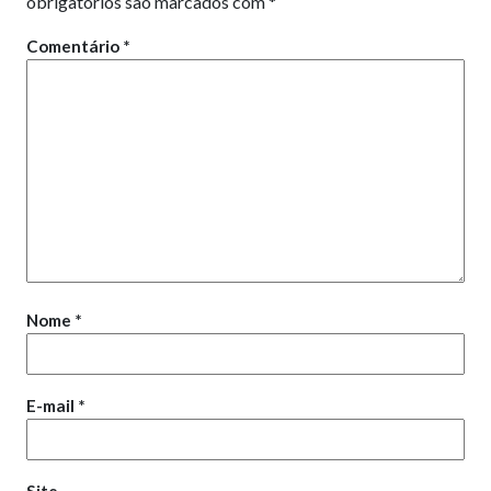
obrigatórios são marcados com
*
Comentário
*
Nome
*
E-mail
*
Site