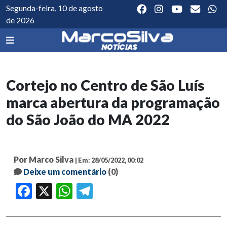
Segunda-feira, 10 de agosto
de 2026
Cortejo no Centro de São Luís
marca abertura da programação
do São João do MA 2022
Por Marco Silva
| Em: 28/05/2022, 00:02
Deixe um comentário
(0)
Facebook
X
WhatsApp
Telegram