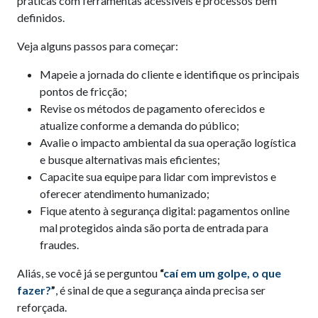
práticas com ferramentas acessíveis e processos bem
definidos.
Veja alguns passos para começar:
Mapeie a jornada do cliente e identifique os principais
pontos de fricção;
Revise os métodos de pagamento oferecidos e
atualize conforme a demanda do público;
Avalie o impacto ambiental da sua operação logística
e busque alternativas mais eficientes;
Capacite sua equipe para lidar com imprevistos e
oferecer atendimento humanizado;
Fique atento à segurança digital: pagamentos online
mal protegidos ainda são porta de entrada para
fraudes.
Aliás, se você já se perguntou
“
caí em um golpe, o que
fazer?
”
, é sinal de que a segurança ainda precisa ser
reforçada.