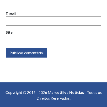
E-mail
*
Site
Copyright © 2016 - 2026
Marco Silva Notícias
- Todos os
Direitos Reservados.