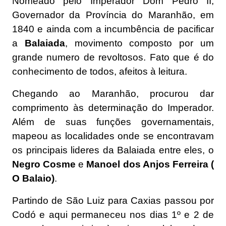
Nomeado pelo Imperador Dom Pedro II,
Governador da Província do Maranhão, em
1840 e ainda com a incumbência de pacificar
a
Balaiada
, movimento composto por um
grande numero de revoltosos. Fato que é do
conhecimento de todos, afeitos à leitura.
Chegando ao Maranhão, procurou dar
comprimento às determinação do Imperador.
Além de suas funções governamentais,
mapeou as localidades onde se encontravam
os principais lideres da Balaiada entre eles, o
Negro Cosme
e
Manoel dos Anjos Ferreira (
O Balaio)
.
Partindo de São Luiz para Caxias passou por
Codó e aqui permaneceu nos dias 1º e 2 de