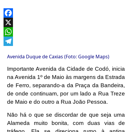
Facebook
X
WhatsApp
Telegram
Avenida Duque de Caxias (Foto: Google Maps)
Importante Avenida da Cidade de Codó, inicia
na Avenida 1º de Maio às margens da Estrada
de Ferro, separando-a da Praça da Bandeira,
de onde continuam, por um lado a Rua Treze
de Maio e do outro a Rua João Pessoa.
Não há o que se discordar de que seja uma
Alameda muito bonita, com duas vias de
tráfego. Ela se direciona rumo à antiga