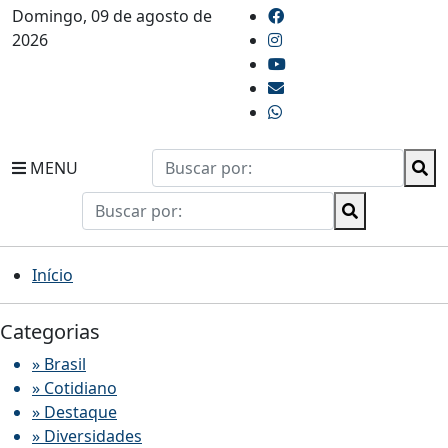
Domingo, 09 de agosto de
2026
MENU
Início
Categorias
» Brasil
» Cotidiano
» Destaque
» Diversidades