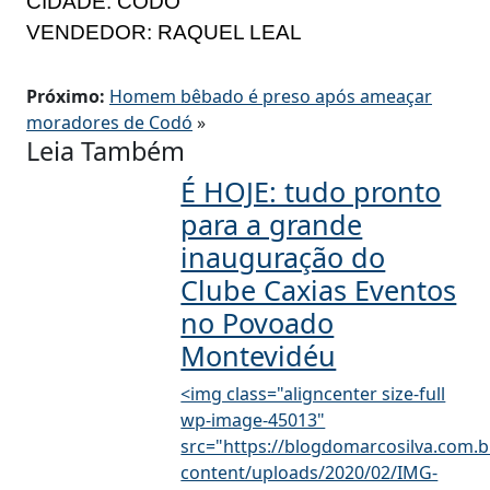
CIDADE: CODÓ
VENDEDOR: RAQUEL LEAL
Próximo:
Homem bêbado é preso após ameaçar
moradores de Codó
»
Leia Também
É HOJE: tudo pronto
para a grande
inauguração do
Clube Caxias Eventos
no Povoado
Montevidéu
<img class="aligncenter size-full
wp-image-45013"
src="https://blogdomarcosilva.com.b
content/uploads/2020/02/IMG-