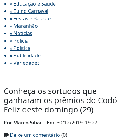
» Educação e Saúde
» Eu no Carnaval
» Festas e Baladas
» Maranhão
» Notícias
» Polícia
» Política
» Publicidade
» Variedades
Conheça os sortudos que
ganharam os prêmios do Codó
Feliz deste domingo (29)
Por Marco Silva
| Em: 30/12/2019, 19:27
Deixe um comentário
(0)