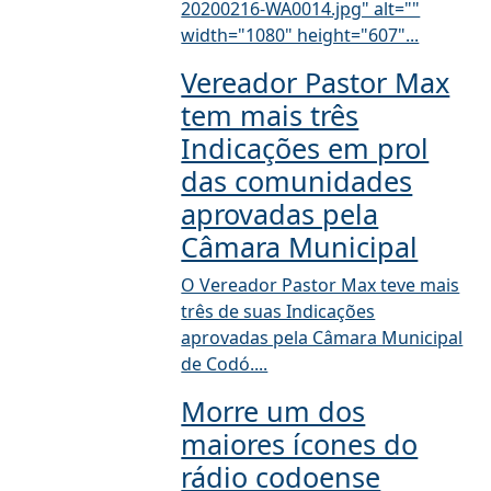
20200216-WA0014.jpg" alt=""
width="1080" height="607"...
Vereador Pastor Max
tem mais três
Indicações em prol
das comunidades
aprovadas pela
Câmara Municipal
O Vereador Pastor Max teve mais
três de suas Indicações
aprovadas pela Câmara Municipal
de Codó....
Morre um dos
maiores ícones do
rádio codoense