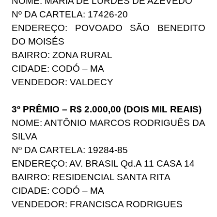
NOME: MARIA DE LURDES DE AZEVEDO
Nº DA CARTELA: 17426-20
ENDEREÇO: POVOADO SÃO BENEDITO
DO MOISÉS
BAIRRO: ZONA RURAL
CIDADE: CODÓ – MA
VENDEDOR: VALDECY
3º PRÊMIO – R$ 2.000,00 (DOIS MIL REAIS)
NOME: ANTÔNIO MARCOS RODRIGUÊS DA
SILVA
Nº DA CARTELA: 19284-85
ENDEREÇO: AV. BRASIL Qd.A 11 CASA 14
BAIRRO: RESIDENCIAL SANTA RITA
CIDADE: CODÓ – MA
VENDEDOR: FRANCISCA RODRIGUES