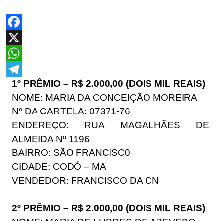
Facebook
X
WhatsApp
1º PRÊMIO – R$ 2.000,00 (DOIS MIL REAIS)
Telegram
NOME: MARIA DA CONCEIÇÃO MOREIRA
Nº DA CARTELA: 07371-76
ENDEREÇO: RUA MAGALHÃES DE
ALMEIDA Nº 1196
BAIRRO: SÃO FRANCISC0
CIDADE: CODÓ – MA
VENDEDOR: FRANCISCO DA CN
2º PRÊMIO – R$ 2.000,00 (DOIS MIL REAIS)