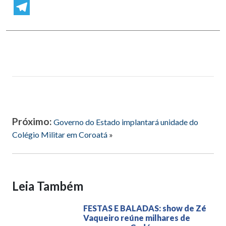
WhatsApp
Telegram
Próximo:
Governo do Estado implantará unidade do
Colégio Militar em Coroatá
»
Leia Também
FESTAS E BALADAS: show de Zé
Vaqueiro reúne milhares de