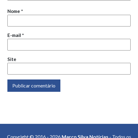
Nome
*
E-mail
*
Site
Copyright © 2016 - 2026
Marco Silva Notícias
- Todos os