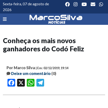
Sexta-feira, 07 de agosto de
2026
Conheça os mais novos
ganhadores do Codó Feliz
Por Marco Silva
| Em: 02/12/2019, 19:14
Deixe um comentário
(0)
Facebook
X
WhatsApp
Telegram