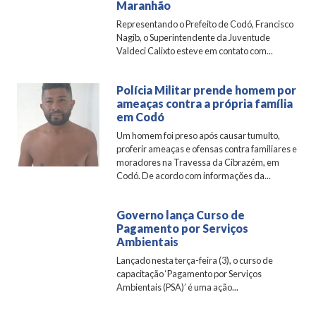
Maranhão
Representando o Prefeito de Codó, Francisco
Nagib, o Superintendente da Juventude
Valdeci Calixto esteve em contato com...
Polícia Militar prende homem por
ameaças contra a própria família
em Codó
Um homem foi preso após causar tumulto,
proferir ameaças e ofensas contra familiares e
moradores na Travessa da Cibrazém, em
Codó. De acordo com informações da...
Governo lança Curso de
Pagamento por Serviços
Ambientais
Lançado nesta terça-feira (3), o curso de
capacitação ‘Pagamento por Serviços
Ambientais (PSA)’ é uma ação...