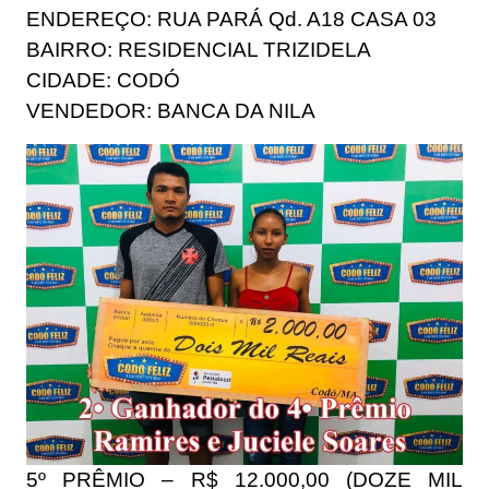
ENDEREÇO: RUA PARÁ Qd. A18 CASA 03
BAIRRO: RESIDENCIAL TRIZIDELA
CIDADE: CODÓ
VENDEDOR: BANCA DA NILA
5º PRÊMIO – R$ 12.000,00 (DOZE MIL