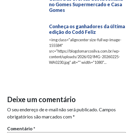
no Gomes Supermercado e Casa
Gomes
Conheça os ganhadores da última
edição do Codó Feliz
<img class="aligncenter size-full wp-image-
155584"
src="https://blogdomarcosilva.com.br/wp-
content/uploads/2026/02/IMG-20260225-
WA0230.jpg" alt="" width="1080"...
Deixe um comentário
O seu endereço de e-mail não será publicado.
Campos
obrigatórios são marcados com
*
Comentário
*