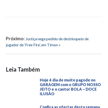
Próximo:
Justiça nega pedido de desbloqueio de
jogador de ‘Free Fire’, em Timon
»
Leia Também
Hoje é dia de muito pagode no
GARAGEM com o GRUPO NOSSO
JEITO e o cantor BOLA – DOCE
ILUSÃO
Confira as ofertas desta semana