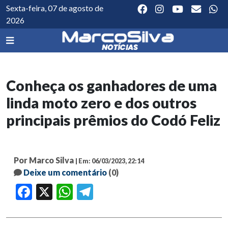
Sexta-feira, 07 de agosto de
2026
Conheça os ganhadores de uma
linda moto zero e dos outros
principais prêmios do Codó Feliz
Por Marco Silva
| Em: 06/03/2023, 22:14
Deixe um comentário
(0)
Facebook
X
WhatsApp
Telegram