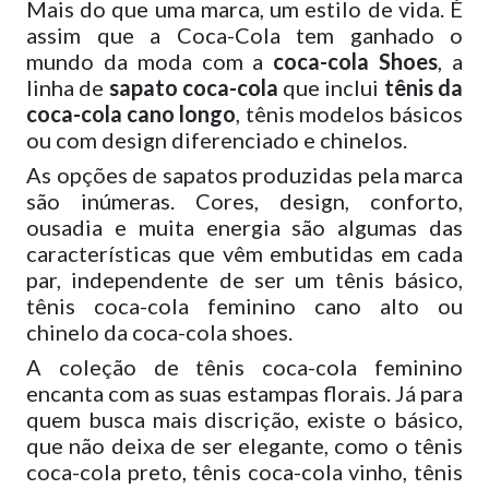
Mais do que uma marca, um estilo de vida. É
assim que a Coca-Cola tem ganhado o
mundo da moda com a
coca-cola Shoes
, a
linha de
sapato coca-cola
que inclui
tênis da
coca-cola cano longo
, tênis modelos básicos
ou com design diferenciado e chinelos.
As opções de sapatos produzidas pela marca
são inúmeras. Cores, design, conforto,
ousadia e muita energia são algumas das
características que vêm embutidas em cada
par, independente de ser um tênis básico,
tênis coca-cola feminino cano alto ou
chinelo da coca-cola shoes.
A coleção de tênis coca-cola feminino
encanta com as suas estampas florais. Já para
quem busca mais discrição, existe o básico,
que não deixa de ser elegante, como o tênis
coca-cola preto, tênis coca-cola vinho, tênis