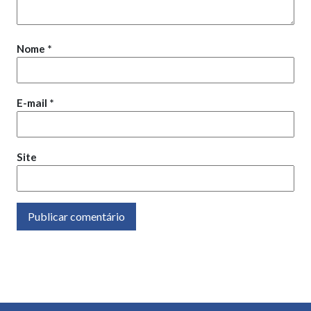
Nome
*
E-mail
*
Site