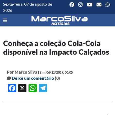
Sexta-feira, 07 de agosto de
2026
Conheça a coleção Cola-Cola
disponível na Impacto Calçados
Por Marco Silva
| Em: 06/11/2017, 00:05
Deixe um comentário
(0)
Facebook
X
WhatsApp
Telegram