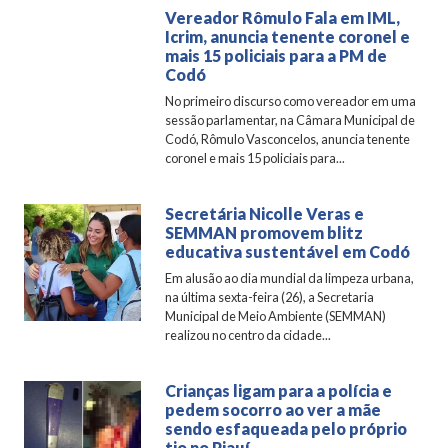
Vereador Rômulo Fala em IML,
Icrim, anuncia tenente coronel e
mais 15 policiais para a PM de
Codó
No primeiro discurso como vereador em uma
sessão parlamentar, na Câmara Municipal de
Codó, Rômulo Vasconcelos, anuncia tenente
coronel e mais 15 policiais para...
Secretária Nicolle Veras e
SEMMAN promovem blitz
educativa sustentável em Codó
Em alusão ao dia mundial da limpeza urbana,
na última sexta-feira (26), a Secretaria
Municipal de Meio Ambiente (SEMMAN)
realizou no centro da cidade...
Crianças ligam para a polícia e
pedem socorro ao ver a mãe
sendo esfaqueada pelo próprio
tio no Piauí