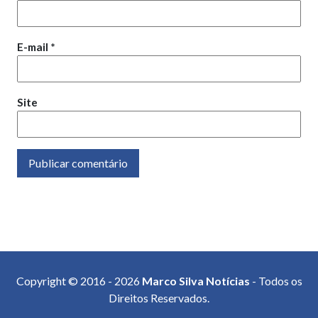
E-mail
*
Site
Copyright © 2016 - 2026
Marco Silva Notícias
- Todos os
Direitos Reservados.