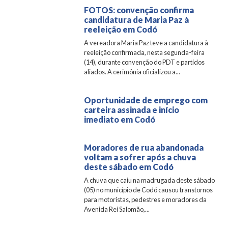
FOTOS: convenção confirma
candidatura de Maria Paz à
reeleição em Codó
A vereadora Maria Paz teve a candidatura à
reeleição confirmada, nesta segunda-feira
(14), durante convenção do PDT e partidos
aliados. A cerimônia oficializou a...
Oportunidade de emprego com
carteira assinada e início
imediato em Codó
Moradores de rua abandonada
voltam a sofrer após a chuva
deste sábado em Codó
A chuva que caiu na madrugada deste sábado
(05) no município de Codó causou transtornos
para motoristas, pedestres e moradores da
Avenida Rei Salomão,...