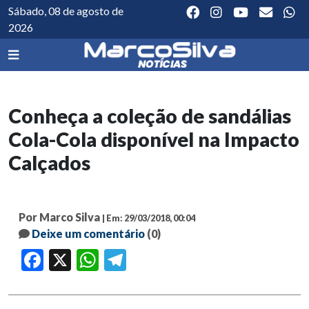
Sábado, 08 de agosto de
2026
Conheça a coleção de sandálias
Cola-Cola disponível na Impacto
Calçados
Por Marco Silva
| Em: 29/03/2018, 00:04
Deixe um comentário
(0)
Facebook
X
WhatsApp
Telegram