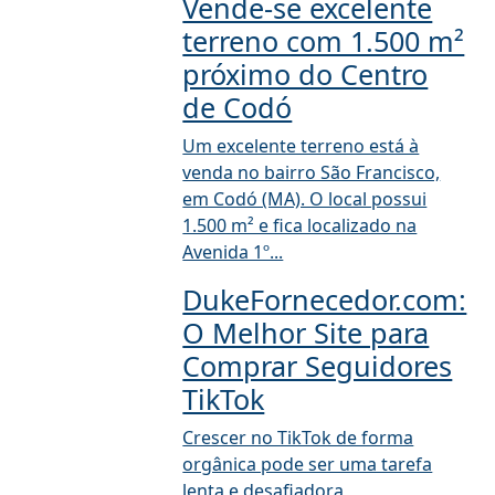
Vende-se excelente
terreno com 1.500 m²
próximo do Centro
de Codó
Um excelente terreno está à
venda no bairro São Francisco,
em Codó (MA). O local possui
1.500 m² e fica localizado na
Avenida 1º...
DukeFornecedor.com:
O Melhor Site para
Comprar Seguidores
TikTok
Crescer no TikTok de forma
orgânica pode ser uma tarefa
lenta e desafiadora,