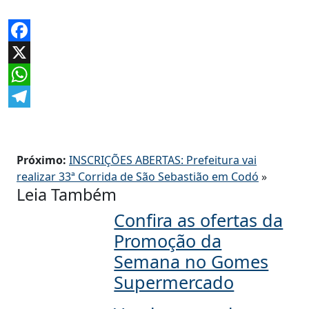
Facebook
X
WhatsApp
Telegram
Próximo:
INSCRIÇÕES ABERTAS: Prefeitura vai
realizar 33ª Corrida de São Sebastião em Codó
»
Leia Também
Confira as ofertas da
Promoção da
Semana no Gomes
Supermercado