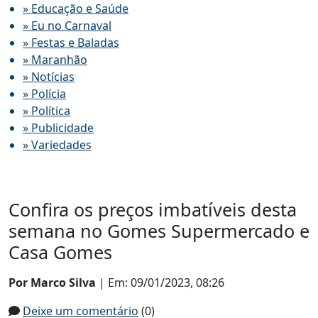
» Educação e Saúde
» Eu no Carnaval
» Festas e Baladas
» Maranhão
» Notícias
» Polícia
» Política
» Publicidade
» Variedades
Confira os preços imbatíveis desta
semana no Gomes Supermercado e
Casa Gomes
Por Marco Silva
| Em: 09/01/2023, 08:26
Deixe um comentário
(0)