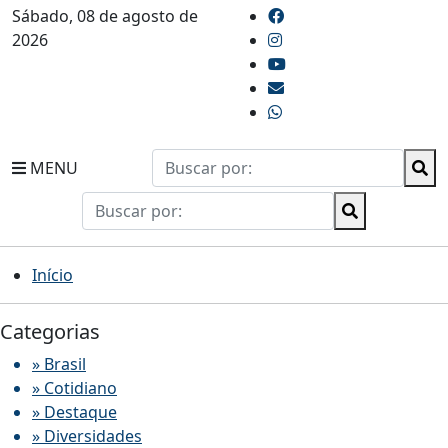
Sábado, 08 de agosto de
2026
MENU
Início
Categorias
» Brasil
» Cotidiano
» Destaque
» Diversidades