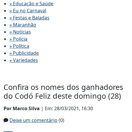
» Educação e Saúde
» Eu no Carnaval
» Festas e Baladas
» Maranhão
» Notícias
» Polícia
» Política
» Publicidade
» Variedades
Confira os nomes dos ganhadores
do Codó Feliz deste domingo (28)
Por Marco Silva
| Em: 28/03/2021, 16:30
Deixe um comentário
(0)