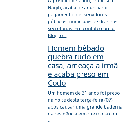
O prefeito de Codó, Francisco
Nagib, acaba de anunciar o
pagamento dos servidores
públicos municipais de diversas
secretarias. Em contato com o
Blog, o...
Homem bêbado
quebra tudo em
casa, ameaça a irmã
e acaba preso em
Codó
Um homem de 31 anos foi preso
na noite desta terça-feira (07)
após causar uma grande baderna
na residência em que mora com
a...