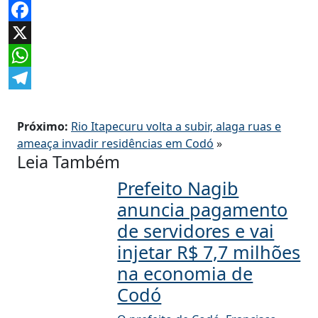
Facebook
X
WhatsApp
Telegram
Próximo:
Rio Itapecuru volta a subir, alaga ruas e
ameaça invadir residências em Codó
»
Leia Também
Prefeito Nagib
anuncia pagamento
de servidores e vai
injetar R$ 7,7 milhões
na economia de
Codó