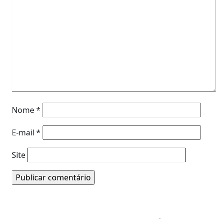
Nome
*
E-mail
*
Site