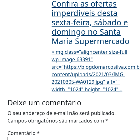
Confira as ofertas
imperdiveis desta
sexta-feira, sábado e
domingo no Santa
Maria Supermercado
<img class="aligncenter size-full
wp-image-63391"
src="https://blogdomarcosilva.com.b
content/uploads/2021/03/IMG-
20210305-WA0129.jpg" alt=""
width="1024" height="1024"...
Deixe um comentário
O seu endereço de e-mail não será publicado.
Campos obrigatórios são marcados com
*
Comentário
*