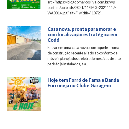
src="https://blogdomarcosilva.com.br/wp-
content/uploads/2021/11/IMG-20211117-
WA0014.jpg" alt="" width="1072"...
Casa nova, pronta para morar e
com localização estratégica em
Codó
Entrar em uma casa nova, com aquele aroma
de construção recente aliado ao conforto de
móveis planejados e eletrodomésticos de alto
padrão já instalados, é a...
Hoje tem Forró de Fama e Banda
Forroneja no Clube Garagem