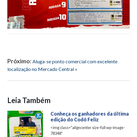
Próximo:
Aluga-se ponto comercial com excelente
localização no Mercado Central
»
Leia Também
Conheça os ganhadores da última
edição do Codó Feliz
<img class="aligncenter size-full wp-image-
78348"