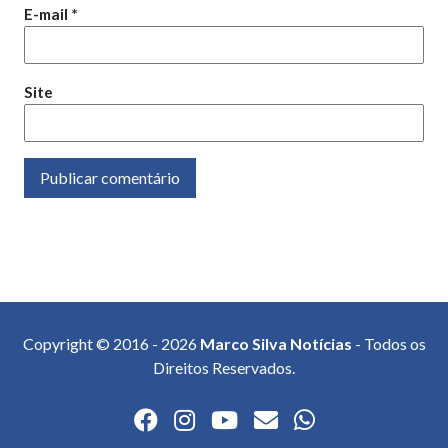
E-mail
*
Site
Copyright © 2016 - 2026
Marco Silva Notícias
- Todos os
Direitos Reservados.