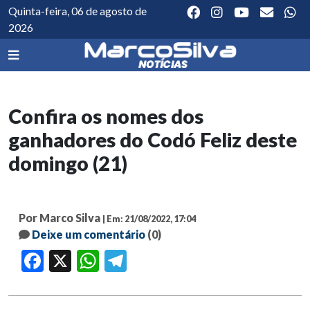
Quinta-feira, 06 de agosto de
2026
Confira os nomes dos
ganhadores do Codó Feliz deste
domingo (21)
Por Marco Silva
| Em: 21/08/2022, 17:04
Deixe um comentário
(0)
Facebook
X
WhatsApp
Telegram