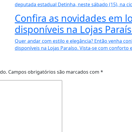
deputada estadual Detinha, neste sábado (15), na cid
Confira as novidades em l
disponíveis na Lojas Paraí
Quer andar com estilo e elegância? Então venha con
disponíveis na Lojas Paraíso. Vista-se com conforto e
ado.
Campos obrigatórios são marcados com
*