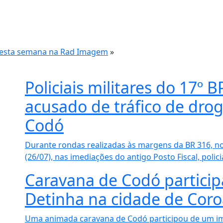
 desta semana na Rad Imagem
»
Policiais militares do 1
acusado de tráfico de dro
Codó
Durante rondas realizadas às margens da BR 316, no 
(26/07), nas imediações do antigo Posto Fiscal, policia
Caravana de Codó partici
Detinha na cidade de Coro
Uma animada caravana de Codó participou de um im