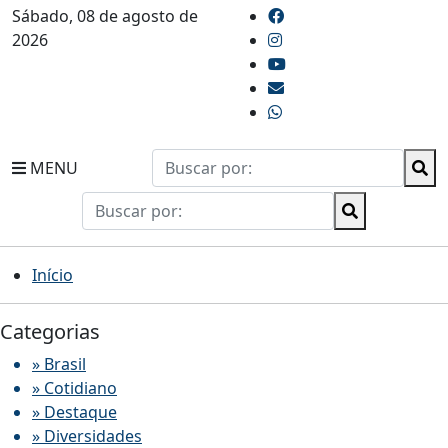
Sábado, 08 de agosto de
2026
MENU
Início
Categorias
» Brasil
» Cotidiano
» Destaque
» Diversidades