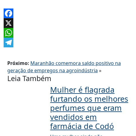
Facebook
X
WhatsApp
Telegram
Próximo:
Maranhão comemora saldo positivo na
geração de empregos na agroindústria
»
Leia Também
Mulher é flagrada
furtando os melhores
perfumes que eram
vendidos em
farmácia de Codó