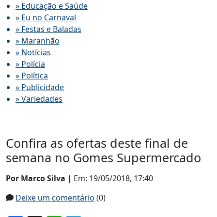
» Educação e Saúde
» Eu no Carnaval
» Festas e Baladas
» Maranhão
» Notícias
» Polícia
» Política
» Publicidade
» Variedades
Confira as ofertas deste final de
semana no Gomes Supermercado
Por Marco Silva
| Em: 19/05/2018, 17:40
Deixe um comentário
(0)