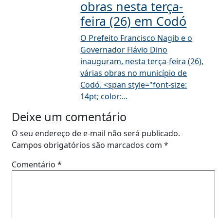
obras nesta terça-
feira (26) em Codó
O Prefeito Francisco Nagib e o
Governador Flávio Dino
inauguram, nesta terça-feira (26),
várias obras no município de
Codó. <span style="font-size:
14pt; color:...
Deixe um comentário
O seu endereço de e-mail não será publicado.
Campos obrigatórios são marcados com
*
Comentário
*