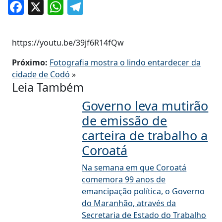
Facebook
X
WhatsApp
Telegram
https://youtu.be/39jf6R14fQw
Próximo:
Fotografia mostra o lindo entardecer da
cidade de Codó
»
Leia Também
Governo leva mutirão
de emissão de
carteira de trabalho a
Coroatá
Na semana em que Coroatá
comemora 99 anos de
emancipação política, o Governo
do Maranhão, através da
Secretaria de Estado do Trabalho