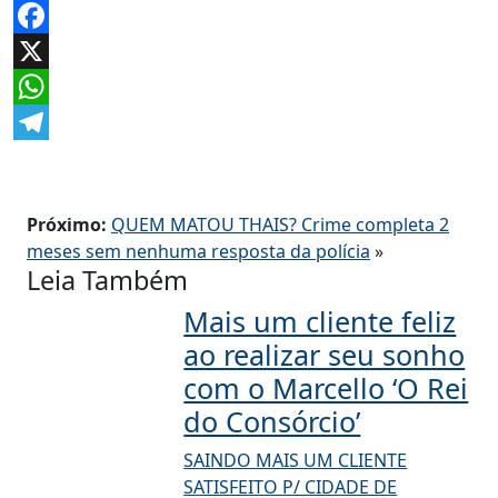
Facebook
X
WhatsApp
Telegram
Próximo:
QUEM MATOU THAIS? Crime completa 2
meses sem nenhuma resposta da polícia
»
Leia Também
Mais um cliente feliz
ao realizar seu sonho
com o Marcello ‘O Rei
do Consórcio’
SAINDO MAIS UM CLIENTE
SATISFEITO P/ CIDADE DE