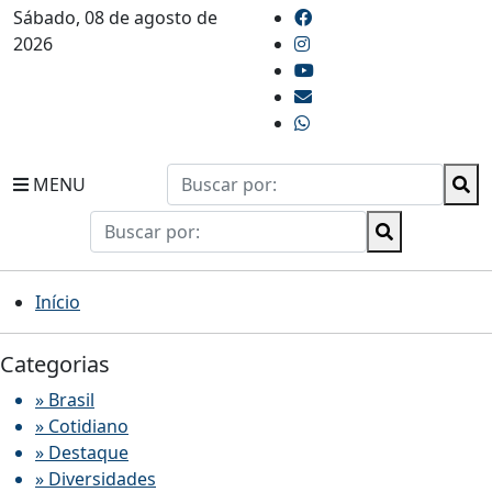
Sábado, 08 de agosto de
2026
MENU
Início
Categorias
» Brasil
» Cotidiano
» Destaque
» Diversidades