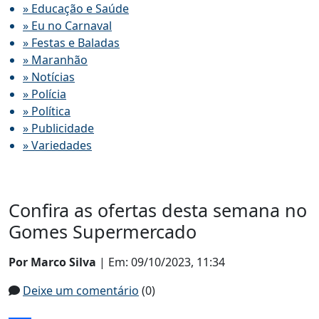
» Educação e Saúde
» Eu no Carnaval
» Festas e Baladas
» Maranhão
» Notícias
» Polícia
» Política
» Publicidade
» Variedades
Confira as ofertas desta semana no
Gomes Supermercado
Por Marco Silva
| Em: 09/10/2023, 11:34
Deixe um comentário
(0)