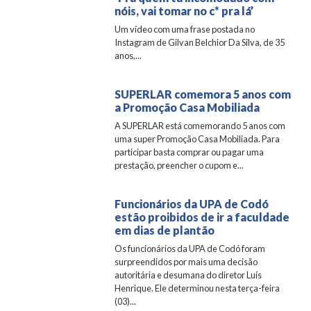
nóis, vai tomar no c* pra lá’
Um vídeo com uma frase postada no
Instagram de Gilvan Belchior Da Silva, de 35
anos,...
SUPERLAR comemora 5 anos com
a Promoção Casa Mobiliada
A SUPERLAR está comemorando 5 anos com
uma super Promoção Casa Mobiliada. Para
participar basta comprar ou pagar uma
prestação, preencher o cupom e...
Funcionários da UPA de Codó
estão proibidos de ir a faculdade
em dias de plantão
Os funcionários da UPA de Codó foram
surpreendidos por mais uma decisão
autoritária e desumana do diretor Luís
Henrique. Ele determinou nesta terça-feira
(03)...