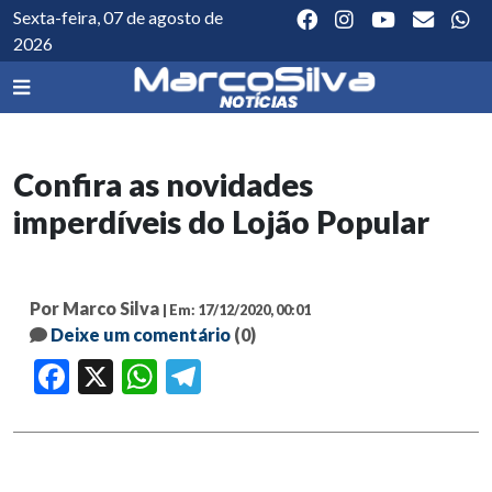
Sexta-feira, 07 de agosto de
2026
Confira as novidades
imperdíveis do Lojão Popular
Por Marco Silva
| Em: 17/12/2020, 00:01
Deixe um comentário
(0)
Facebook
X
WhatsApp
Telegram