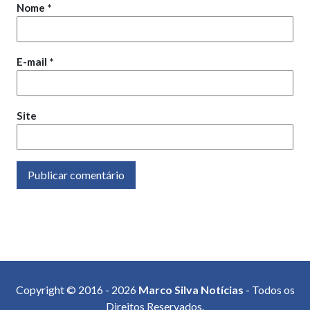
Nome
*
E-mail
*
Site
Copyright © 2016 - 2026
Marco Silva Notícias
- Todos os
Direitos Reservados.