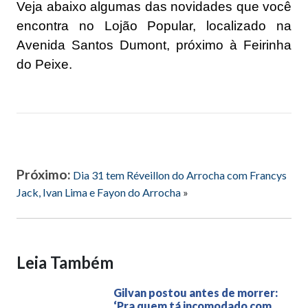
Veja abaixo algumas das novidades que você
encontra no Lojão Popular, localizado na
Avenida Santos Dumont, próximo à Feirinha
do Peixe.
Próximo:
Dia 31 tem Réveillon do Arrocha com Francys
Jack, Ivan Lima e Fayon do Arrocha
»
Leia Também
Gilvan postou antes de morrer:
‘Pra quem tá incomodado com