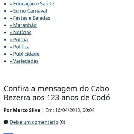
» Educação e Saúde
» Eu no Carnaval
» Festas e Baladas
» Maranhão
» Notícias
» Polícia
» Política
» Publicidade
» Variedades
Confira a mensagem do Cabo
Bezerra aos 123 anos de Codó
Por Marco Silva
| Em: 16/04/2019, 00:04
Deixe um comentário
(0)