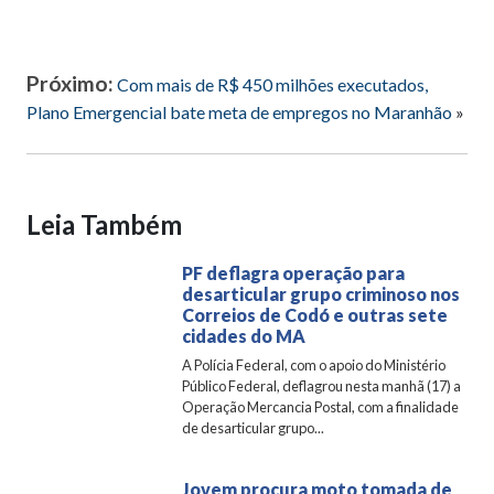
Próximo:
Com mais de R$ 450 milhões executados,
Plano Emergencial bate meta de empregos no Maranhão
»
Leia Também
PF deflagra operação para
desarticular grupo criminoso nos
Correios de Codó e outras sete
cidades do MA
A Polícia Federal, com o apoio do Ministério
Público Federal, deflagrou nesta manhã (17) a
Operação Mercancia Postal, com a finalidade
de desarticular grupo...
Jovem procura moto tomada de