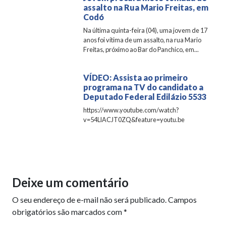
assalto na Rua Mario Freitas, em
Codó
Na última quinta-feira (04), uma jovem de 17
anos foi vítima de um assalto, na rua Mario
Freitas, próximo ao Bar do Panchico, em...
VÍDEO: Assista ao primeiro
programa na TV do candidato a
Deputado Federal Edilázio 5533
https://www.youtube.com/watch?
v=54LlACJT0ZQ&feature=youtu.be
Deixe um comentário
O seu endereço de e-mail não será publicado.
Campos
obrigatórios são marcados com
*