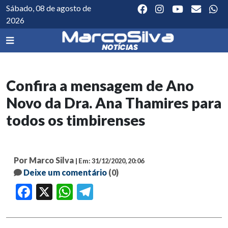
Sábado, 08 de agosto de
2026
Confira a mensagem de Ano
Novo da Dra. Ana Thamires para
todos os timbirenses
Por Marco Silva
| Em: 31/12/2020, 20:06
Deixe um comentário
(0)
Facebook
X
WhatsApp
Telegram