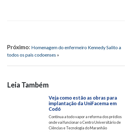
Próximo:
Homenagem do enfermeiro Kennedy Salito a
todos os pais codoenses
»
Leia Também
Veja como estão as obras para
implantação da UniFacema em
Codó
Continua a todo vapor a reforma dos prédios
onde vai funcionar o Centro Universitário de
Ciências e Tecnologia do Maranhão