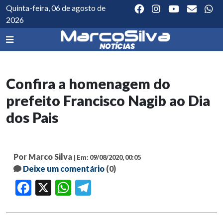
Quinta-feira, 06 de agosto de
2026
Confira a homenagem do
prefeito Francisco Nagib ao Dia
dos Pais
Por Marco Silva
| Em: 09/08/2020, 00:05
Deixe um comentário
(0)
Facebook
X
WhatsApp
Telegram