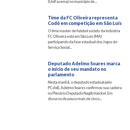
(UniFacema) no município de...
Time da FC Oliveira representa
Codó em competição em São Luís
O time master de futebol society da indústria
FC Oliveira está em São Luís (MA)
participando da fase estadual dos Jogos do
Serviço Social...
Deputado Adelmo Soares marca
o início de seu mandato no
parlamento
Nesta manhã, o deputado estadual pelo
PCdoB, Adelmo Soares confirmou sua cadeira
no Plenário Deputado Nagib Haickel. Em
discurso de pouco mais de cinco...