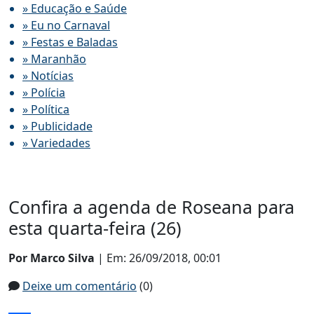
» Educação e Saúde
» Eu no Carnaval
» Festas e Baladas
» Maranhão
» Notícias
» Polícia
» Política
» Publicidade
» Variedades
Confira a agenda de Roseana para
esta quarta-feira (26)
Por Marco Silva
| Em: 26/09/2018, 00:01
Deixe um comentário
(0)