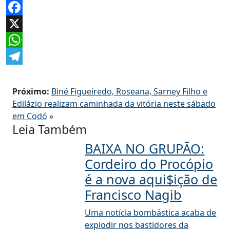
Facebook
X
WhatsApp
Telegram
Próximo:
Biné Figueiredo, Roseana, Sarney Filho e
Edilázio realizam caminhada da vitória neste sábado
em Codó
»
Leia Também
BAIXA NO GRUPÃO:
Cordeiro do Procópio
é a nova aqui$ição de
Francisco Nagib
Uma notícia bombástica acaba de
explodir nos bastidores da