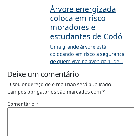
Árvore energizada
coloca em risco
moradores e
estudantes de Codó
Uma grande árvore está
colocando em risco a segurança
de quem vive na avenida 1º de...
Deixe um comentário
O seu endereço de e-mail não será publicado.
Campos obrigatórios são marcados com
*
Comentário
*