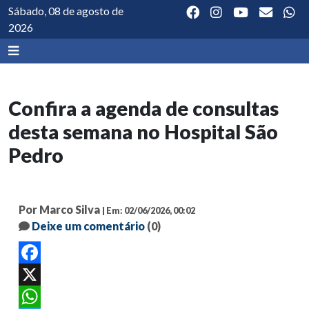
Sábado, 08 de agosto de
2026
Confira a agenda de consultas
desta semana no Hospital São
Pedro
Por Marco Silva
| Em: 02/06/2026, 00:02
Deixe um comentário
(0)
Facebook
X