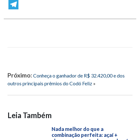
WhatsApp
Telegram
Próximo:
Conheça o ganhador de R$ 32.420,00 e dos
outros principais prêmios do Codó Feliz
»
Leia Também
Nada melhor do que a
combinação perfeita: açaí +