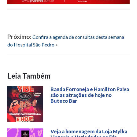
Próximo:
Confira a agenda de consultas desta semana
do Hospital São Pedro
»
Leia Também
Banda Forroneja e Hamilton Paiva
são as atrações de hoje no
Buteco Bar
Veja a homenagem da Loja Mylka