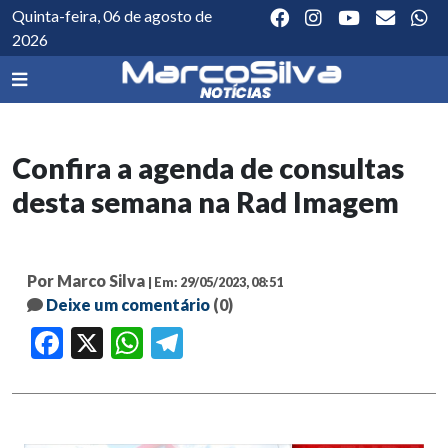
Quinta-feira, 06 de agosto de
2026
Confira a agenda de consultas
desta semana na Rad Imagem
Por Marco Silva
| Em: 29/05/2023, 08:51
Deixe um comentário
(0)
Facebook
X
WhatsApp
Telegram