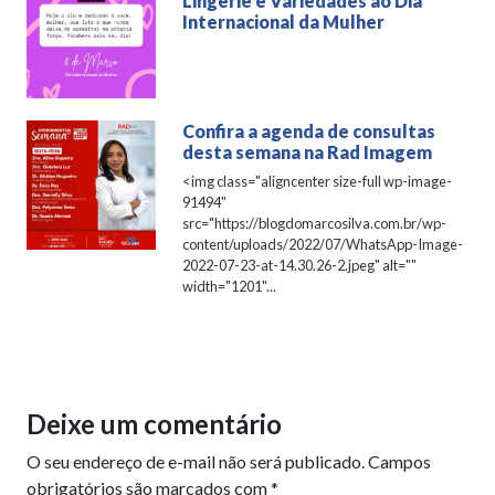
Lingerie e Variedades ao Dia
Internacional da Mulher
Confira a agenda de consultas
desta semana na Rad Imagem
<img class="aligncenter size-full wp-image-
91494"
src="https://blogdomarcosilva.com.br/wp-
content/uploads/2022/07/WhatsApp-Image-
2022-07-23-at-14.30.26-2.jpeg" alt=""
width="1201"...
Deixe um comentário
O seu endereço de e-mail não será publicado.
Campos
obrigatórios são marcados com
*