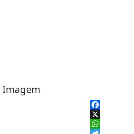
ad Imagem
Facebook
X
WhatsApp