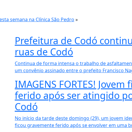
esta semana na Clínica São Pedro
»
Prefeitura de Codó continu
ruas de Codó
Continua de forma intensa o trabalho de asfaltamen
um convênio assinado entre o prefeito Francisco Nag
IMAGENS FORTES! Jovem f
ferido após ser atingido p
Codó
No início da tarde deste domingo (29), um jovem id
ficou gravemente ferido após se envolver em uma bri