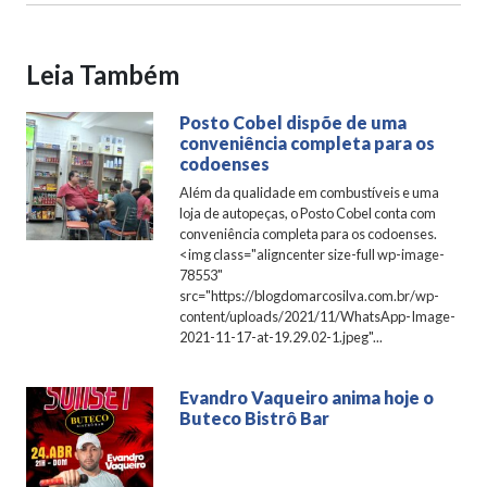
Leia Também
Posto Cobel dispõe de uma
conveniência completa para os
codoenses
Além da qualidade em combustíveis e uma
loja de autopeças, o Posto Cobel conta com
conveniência completa para os codoenses.
<img class="aligncenter size-full wp-image-
78553"
src="https://blogdomarcosilva.com.br/wp-
content/uploads/2021/11/WhatsApp-Image-
2021-11-17-at-19.29.02-1.jpeg"...
Evandro Vaqueiro anima hoje o
Buteco Bistrô Bar