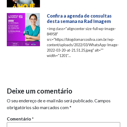
Confira a agenda de consultas
desta semana na Rad Imagem
<img class="aligncenter size-full wp-image-
84958"
src="https://blogdomarcosilva.com.br/wp-
content/uploads/2022/03/WhatsApp-Image-
2022-03-20-at-21.51.25.jpeg" alt=""
width="1201"...
Deixe um comentário
O seu endereço de e-mail não será publicado.
Campos
obrigatórios são marcados com
*
Comentário
*