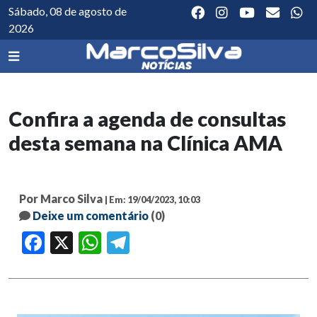
Sábado, 08 de agosto de
2026
Confira a agenda de consultas
desta semana na Clínica AMA
Por Marco Silva
| Em: 19/04/2023, 10:03
Deixe um comentário
(0)
Facebook
X
WhatsApp
Telegram